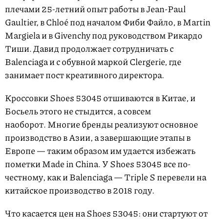
плечами 25-летний опыт работы в Jean-Paul
Gaultier, в Chloé под началом Фиби Файло, в Martin
Margiela и в Givenchy под руководством Рикардо
Тиши. Давид продолжает сотрудничать с
Balenciaga и с обувной маркой Clergerie, где
занимает пост креативного директора.
Кроссовки Shoes 53045 отшиваются в Китае, и
Босьель этого не стыдится, а совсем
наоборот. Многие бренды реализуют основное
производство в Азии, а завершающие этапы в
Европе — таким образом им удается избежать
пометки Made in China. У Shoes 53045 все по-
честному, как и Balenciaga — Triple S перевели на
китайское производство в 2018 году.
Что касается цен на Shoes 53045: они стартуют от