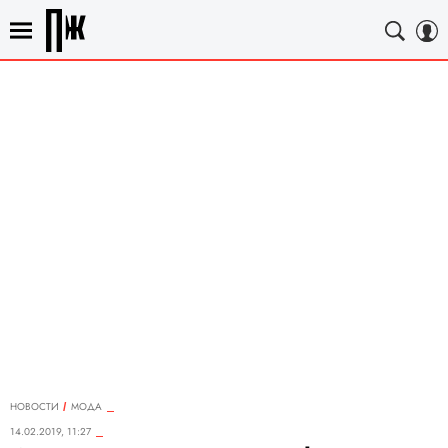
НОВОСТИ
МОДА
14.02.2019, 11:27