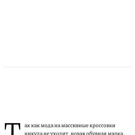
Т
ак как мода на массивные кроссовки
никуда не уходит, новая обувная марка,