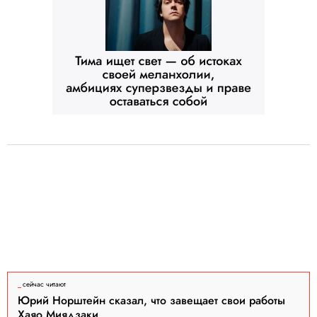
сейчас читают
Юрий Норштейн сказал, что завещает свои работы
Хаяо Миядзаки