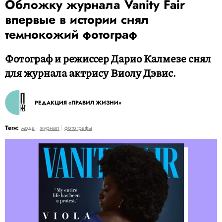
Обложку журнала Vanity Fair
впервые в истории снял
темнокожий фотограф
Фотограф и режиссер Дарио Калмезе снял
для журнала актрису Виолу Дэвис.
РЕДАКЦИЯ «ПРАВИЛ ЖИЗНИ»
Теги:
мода
журнал
фотографы