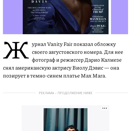
Ж
урнал Vanity Fair показал обложку
своего августовского номера. Для нее
фотограф и режиссер Дарио Калмезе
снял американскую актрису Виолу Дэвис — она
позирует в темно-синем платье Max Mara.
РЕКЛАМА – ПРОДОЛЖЕНИЕ НИЖЕ