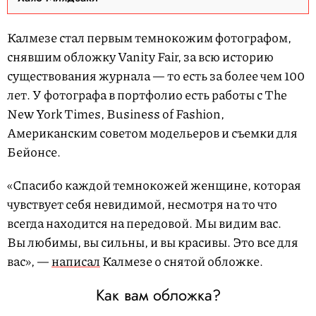
Калмезе стал первым темнокожим фотографом,
снявшим обложку Vanity Fair, за всю историю
существования журнала — то есть за более чем 100
лет. У фотографа в портфолио есть работы с The
New York Times, Business of Fashion,
Американским советом модельеров и съемки для
Бейонсе.
«Спасибо каждой темнокожей женщине, которая
чувствует себя невидимой, несмотря на то что
всегда находится на передовой. Мы видим вас.
Вы любимы, вы сильны, и вы красивы. Это все для
вас», —
написал
Калмезе о снятой обложке.
Как вам обложка?