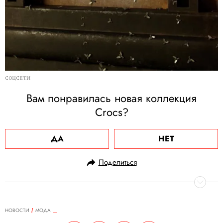
СОЦСЕТИ
Вам понравилась новая коллекция
Crocs?
ДА
НЕТ
Поделиться
НОВОСТИ
МОДА
09.09.2025, 15:27