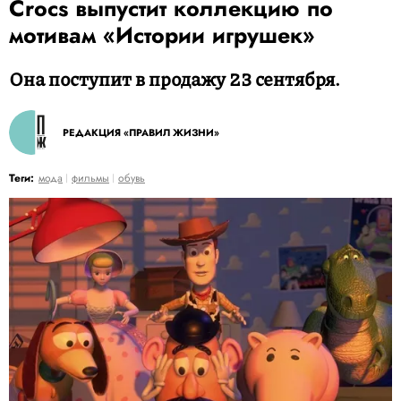
Crocs выпустит коллекцию по
мотивам «Истории игрушек»
Она поступит в продажу 23 сентября.
РЕДАКЦИЯ «ПРАВИЛ ЖИЗНИ»
Теги:
мода
фильмы
обувь