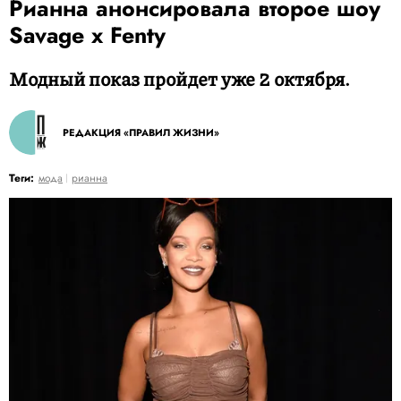
Рианна анонсировала второе шоу
Savage x Fenty
Модный показ пройдет уже 2 октября.
РЕДАКЦИЯ «ПРАВИЛ ЖИЗНИ»
Теги:
мода
рианна