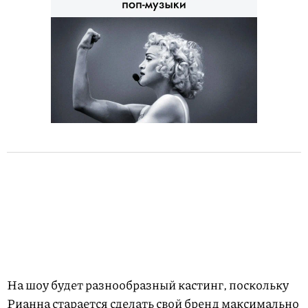
На шоу будет разнообразный кастинг, поскольку
Рианна старается сделать свой бренд максимально