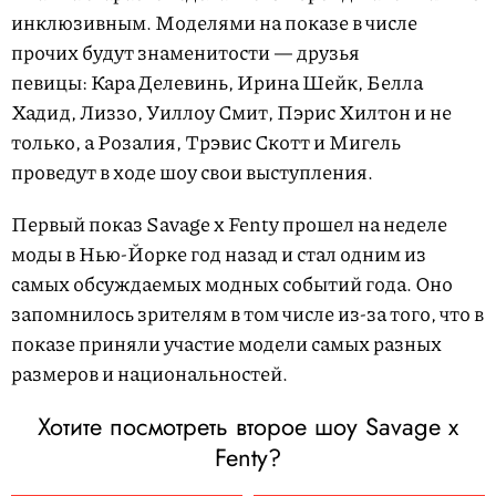
инклюзивным. Моделями на показе в числе
прочих будут знаменитости — друзья
певицы: Кара Делевинь, Ирина Шейк, Белла
Хадид, Лиззо, Уиллоу Смит, Пэрис Хилтон и не
только, а Розалия, Трэвис Скотт и Мигель
проведут в ходе шоу свои выступления.
Первый показ Savage x Fenty прошел на неделе
моды в Нью-Йорке год назад и стал одним из
самых обсуждаемых модных событий года. Оно
запомнилось зрителям в том числе из-за того, что в
показе приняли участие модели самых разных
размеров и национальностей.
Хотите посмотреть второе шоу Savage x
Fenty?