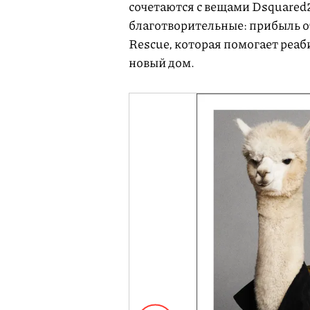
сочетаются с вещами Dsquared2
благотворительные: прибыль о
Rescue, которая помогает реаб
новый дом.