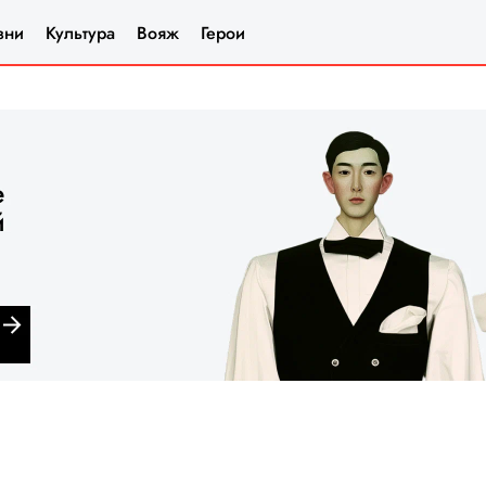
зни
Культура
Вояж
Герои