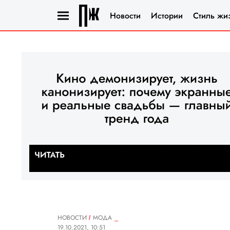
Новости
Истории
Стиль жи
НОВОСТИ
МОДА
19.10.2021, 10:51