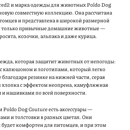
red2 и марка одежды для животных Poldo Dog
новую совместную коллекцию. Она рассчитана
томцев и представлена в широкой размерной
 не только привычные домашние животные —
росята, козочки, альпака и даже курица.
ежда, которая защитит животных от непогоды:
с капюшоном и логотипами, который легко
е благодаря резинке на нижней части, серая
и хлопка с эффектом неопрена, камуфляжная
м и нашивками по всей поверхности.
 Poldo Dog Couture есть аксессуары —
ами и толстовки в разных цветах. Они
 будет комфортен для питомцев, и при этом