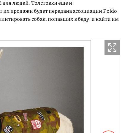
 для людей. Толстовки еще и
т их продажи будет передана ассоциации Poldo
илитировать собак, попавших в беду, и найти им