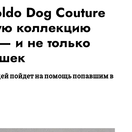
ldo Dog Couture
ую коллекцию
— и не только
ошек
щей пойдет на помощь попавшим в