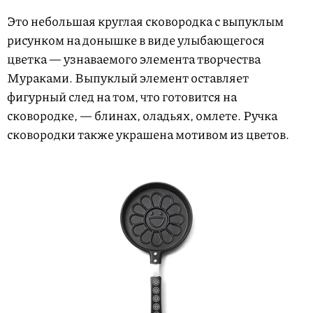
Это небольшая круглая сковородка с выпуклым
рисунком на донышке в виде улыбающегося
цветка — узнаваемого элемента творчества
Мураками. Выпуклый элемент оставляет
фигурный след на том, что готовится на
сковородке, — блинах, оладьях, омлете. Ручка
сковородки также украшена мотивом из цветов.