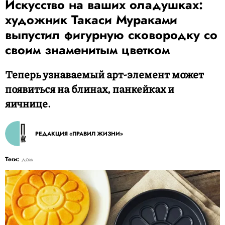
Искусство на ваших оладушках:
художник Такаси Мураками
выпустил фигурную сковородку со
своим знаменитым цветком
Теперь узнаваемый арт-элемент может
появиться на блинах, панкейках и
яичнице.
РЕДАКЦИЯ «ПРАВИЛ ЖИЗНИ»
Теги:
дом