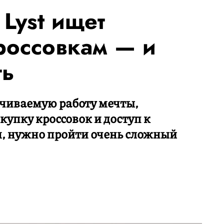
Lyst ищет
россовкам — и
ть
ачиваемую работу мечты,
упку кроссовок и доступ к
, нужно пройти очень сложный