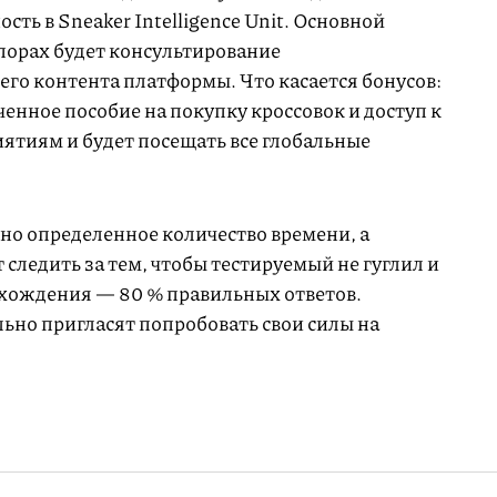
ть в Sneaker Intelligence Unit. Основной
 порах будет консультирование
го контента платформы. Что касается бонусов:
енное пособие на покупку кроссовок и доступ к
тиям и будет посещать все глобальные
ено определенное количество времени, а
следить за тем, чтобы тестируемый не гуглил и
охождения — 80 % правильных ответов.
ьно пригласят попробовать свои силы на