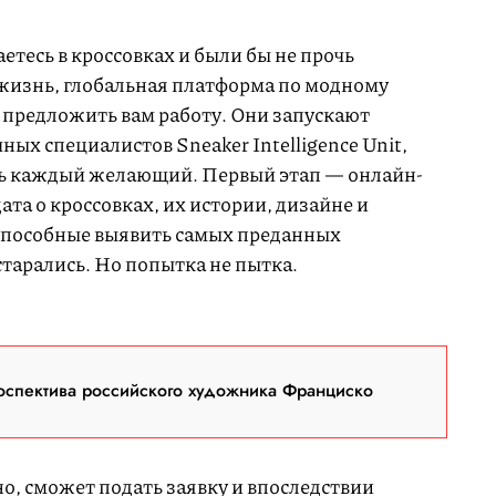
етесь в кроссовках и были бы не прочь
 жизнь, глобальная платформа по модному
а предложить вам работу. Они запускают
ых специалистов Sneaker Intelligence Unit,
ть каждый желающий. Первый этап — онлайн-
ата о кроссовках, их истории, дизайне и
 способные выявить самых преданных
тарались. Но попытка не пытка.
оспектива российского художника Франциско
но, сможет подать заявку и впоследствии