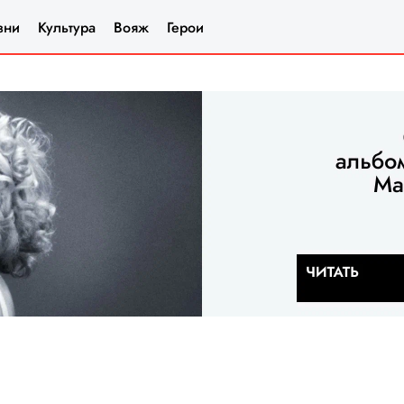
зни
Культура
Вояж
Герои