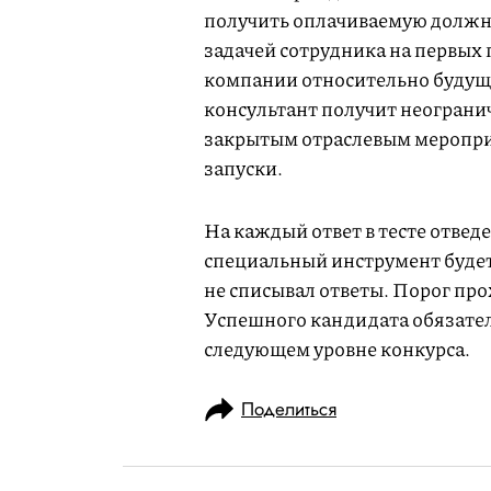
получить оплачиваемую должнос
задачей сотрудника на первых
компании относительно будуще
консультант получит неогранич
закрытым отраслевым мероприя
запуски.
На каждый ответ в тесте отвед
специальный инструмент будет 
не списывал ответы. Порог пр
Успешного кандидата обязател
следующем уровне конкурса.
Поделиться