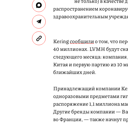
не только) в качестве
распространением коронавиру
здравоохранительным учрежд
Kering
сообщили
о том, что пе
40 миллионах. LVMH будут сна
следующего месяца: компания 
Китая и первую партию из 10 м
ближайших дней.
Принадлежащий компании Keri
одноразовыми предметами гиги
распоряжение 1,1 миллиона ма
Другие бренды компании — Bale
во Франции, — также начнут 