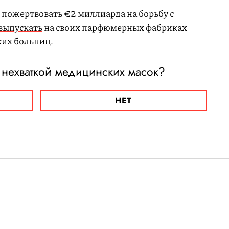
пожертвовать €2 миллиарда на борьбу с
выпускать
на своих парфюмерных фабриках
ких больниц.
 нехваткой медицинских масок?
НЕТ