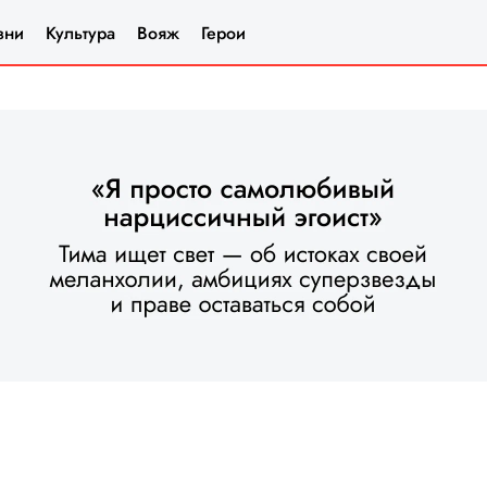
зни
Культура
Вояж
Герои