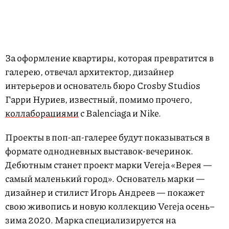
За оформление квартиры, которая превратится в
галерею, отвечал архитектор, дизайнер
интерьеров и основатель бюро Crosby Studios
Гарри Нуриев, известный, помимо прочего,
коллаборациями
с Balenciaga и Nike.
Проекты в поп-ап-галерее будут показываться в
формате однодневных выставок-вечеринок.
Дебютным станет проект марки Vereja «Верея —
самый маленький город». Основатель марки —
дизайнер и стилист Игорь Андреев — покажет
свою живопись и новую коллекцию Vereja осень–
зима 2020. Марка специализируется на