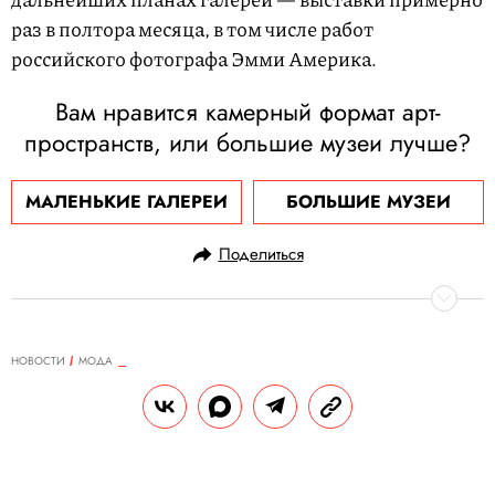
раз в полтора месяца, в том числе работ
российского фотографа Эмми Америка.
Вам нравится камерный формат арт-
пространств, или большие музеи лучше?
МАЛЕНЬКИЕ ГАЛЕРЕИ
БОЛЬШИЕ МУЗЕИ
Поделиться
НОВОСТИ
МОДА
24.07.2020, 12:05
Юрий Дудь, Настя Ивлеева, Noize
MC и другие снялись в кампании в
честь юбилея кроссовок adidas