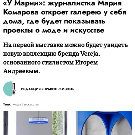
«У Марии»: журналистка Мария
Комарова откроет галерею у себя
дома, где будет показывать
проекты о моде и искусстве
На первой выставке можно будет увидеть
новую коллекцию бренда Vereja,
основанного стилистом Игорем
Андреевым.
РЕДАКЦИЯ «ПРАВИЛ ЖИЗНИ»
Теги:
мода
искусство