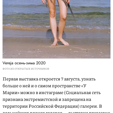
Vereja осень-зима 2020
ФОТО ИЗ ОТКРЫТЫХ ИСТОЧНИКОВ
Первая выставка откроется 7 августа, узнать
больше о ней и о самом пространстве «У
Марии» можно в инстаграме (Социальная сеть
признана экстремистской и запрещена на
территории Российской Федерации) галереи. В
дальнейших планах галереи — выставки примерно