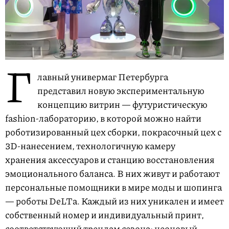
Г
лавный универмаг Петербурга
представил новую экспериментальную
концепцию витрин — футуристическую
fashion-лабораторию, в которой можно найти
роботизированный цех сборки, покрасочный цех с
3D-нанесением, технологичную камеру
хранения аксессуаров и станцию восстановления
эмоционального баланса. В них живут и работают
персональные помощники в мире моды и шопинга
— роботы DeLTa. Каждый из них уникален и имеет
собственный номер и индивидуальный принт,
соответствующий трендам сезона: неоновый,