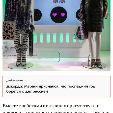
сейчас читают
Джордж Мартин признался, что последний год
борется с депрессией
Вместе с роботами в витринах присутствуют и
привычные манекены, одетые в хайлайты весенне-