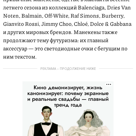
летнего сезона из коллекций Balenciaga, Dries Van
Noten, Balmain, Off-White, Raf Simons, Burberry,
Gianvito Rossi, Jimmy Choo, Chloé, Dolce & Gabbana
и других мировых брендов. Манекены также
продолжают тему футуризма: их главный
аксессуар — это светодиодные очки с бегущим по
ним текстом.
РЕКЛАМА – ПРОДОЛЖЕНИЕ НИЖЕ