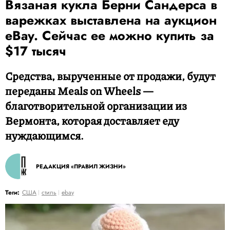
Вязаная кукла Берни Сандерса в
варежках выставлена на аукцион
eBay. Сейчас ее можно купить за
$17 тысяч
Средства, вырученные от продажи, будут
переданы Meals on Wheels —
благотворительной организации из
Вермонта, которая доставляет еду
нуждающимся.
РЕДАКЦИЯ «ПРАВИЛ ЖИЗНИ»
Теги:
США
стиль
ebay