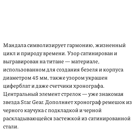
Мандала символизирует гармонию, жизненный
цикл и природу времени. Узор сатинирован и
выгравирован на титане — материале,
использованном для создания безеля и корпуса
диаметром 45 мм, также узором украшен
циферблат и даже счетчики хронографа.
Центральный элемент стрелок — уже знакомая
звезда Star Gear. Дополняет хронограф ремешок из
черного каучука с подкладкой и черной
раскладывающейся застежкой из сатинированной
стали.