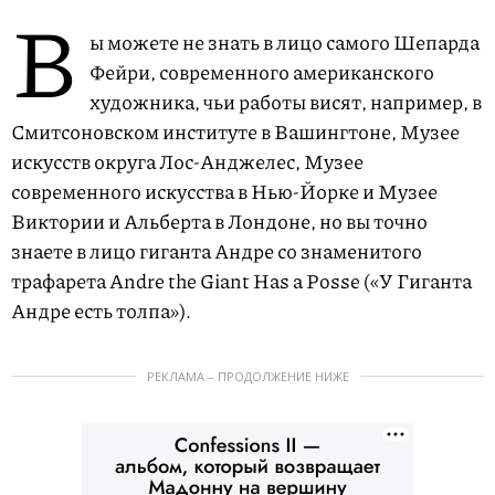
В
ы можете не знать в лицо самого Шепарда
Фейри, современного американского
художника, чьи работы висят, например, в
Смитсоновском институте в Вашингтоне, Музее
искусств округа Лос-Анджелес, Музее
современного искусства в Нью-Йорке и Музее
Виктории и Альберта в Лондоне, но вы точно
знаете в лицо гиганта Андре со знаменитого
трафарета Andre the Giant Has a Posse («У Гиганта
Андре есть толпа»).
РЕКЛАМА – ПРОДОЛЖЕНИЕ НИЖЕ