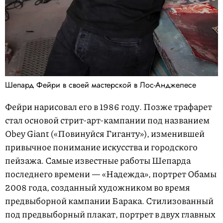
Шепард Фейри в своей мастерской в Лос-Анджелесе
Фейри нарисовал его в 1986 году. Позже трафарет
стал основой стрит-арт-кампании под названием
Obey Giant («Повинуйся Гиганту»), изменившей
привычное понимание искусства и городского
пейзажа. Самые известные работы Шепарда
последнего времени — «Надежда», портрет Обамы
2008 года, созданный художником во время
предвыборной кампании Барака. Стилизованный
под предвыборный плакат, портрет в двух главных