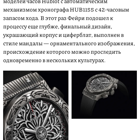
моделей часов Hublot с автоматическим
механизмом хронографа HUB1155 с 42-часовым
запасом хода. В этот раз Фейри подошел к
процессу еще глубже, финальный дизайн,
украшающий корпус и циферблат, выполнен в
стиле мандалы — орнаментального изображения,
происхождение которого можно проследить
одновременно в нескольких культурах.