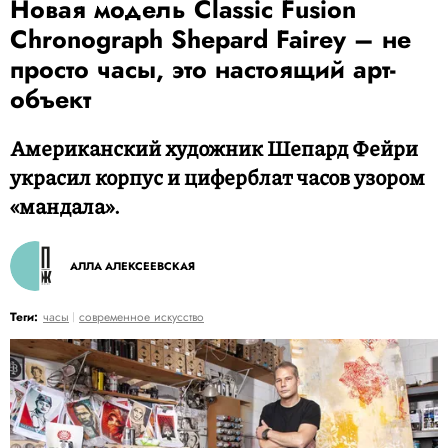
Новая модель Classic Fusion
Chronograph Shepard Fairey – не
просто часы, это настоящий арт-
объект
Американский художник Шепард Фейри
украсил корпус и циферблат часов узором
«мандала».
АЛЛА АЛЕКСЕЕВСКАЯ
Теги:
часы
современное искусство