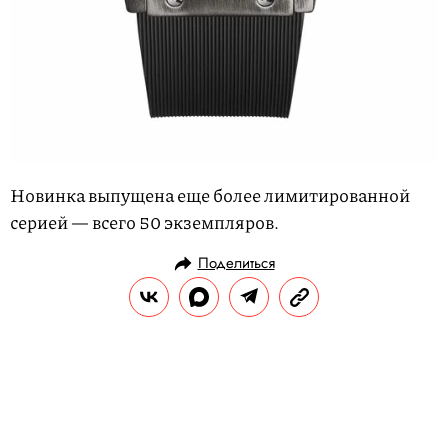
Новинка выпущена еще более лимитированной
серией — всего 50 экземпляров.
Поделиться
НОВОСТИ
МОДА
26.04.2021, 02:55
Зендея пришла на «Оскар» в
платье, светящемся в темноте