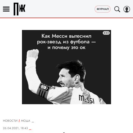
НОВОСТИ
МОДА
26.04.2021, 18:43