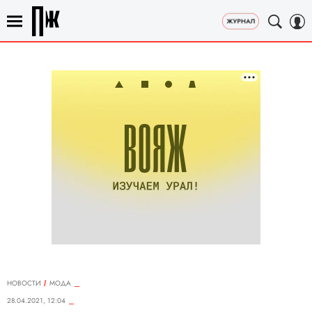
НОВОСТИ
МОДА
28.04.2021, 12:04