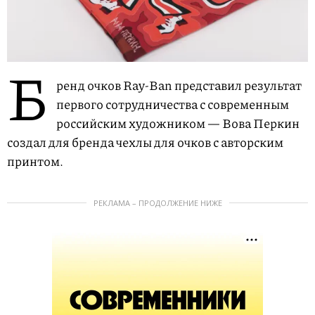
Б
ренд очков Ray-Ban представил результат
первого сотрудничества с современным
российским художником — Вова Перкин
создал для бренда чехлы для очков с авторским
принтом.
РЕКЛАМА – ПРОДОЛЖЕНИЕ НИЖЕ