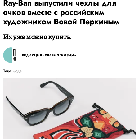
Ray-Ban выпустили чехлы для
очков вместе с российским
художником Вовой Перкиным
Их уже можно купить.
РЕДАКЦИЯ «ПРАВИЛ ЖИЗНИ»
Теги:
мода