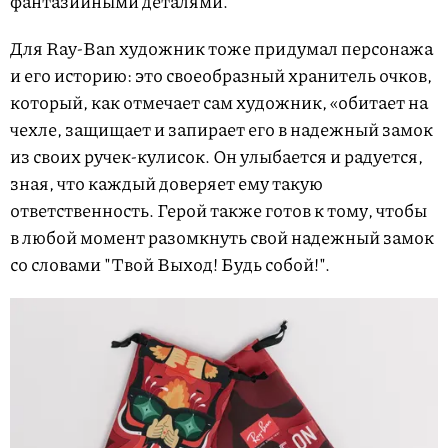
фантазийными деталями.
Для Ray-Ban художник тоже придумал персонажа
и его историю: это своеобразный хранитель очков,
который, как отмечает сам художник, «обитает на
чехле, защищает и запирает его в надежный замок
из своих ручек-кулисок. Он улыбается и радуется,
зная, что каждый доверяет ему такую
ответственность. Герой также готов к тому, чтобы
в любой момент разомкнуть свой надежный замок
со словами "Твой Выход! Будь собой!".