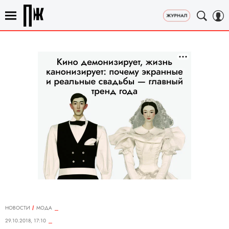
НОВОСТИ
МОДА
29.10.2018, 17:10