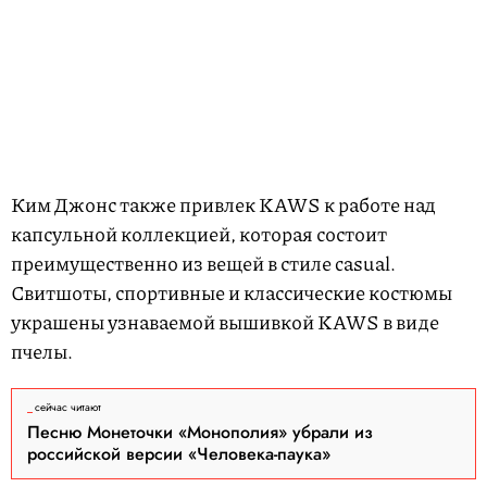
Ким Джонс также привлек KAWS к работе над
капсульной коллекцией, которая состоит
преимущественно из вещей в стиле casual.
Свитшоты, спортивные и классические костюмы
украшены узнаваемой вышивкой KAWS в виде
пчелы.
сейчас читают
Песню Монеточки «Монополия» убрали из
российской версии «Человека-паука»