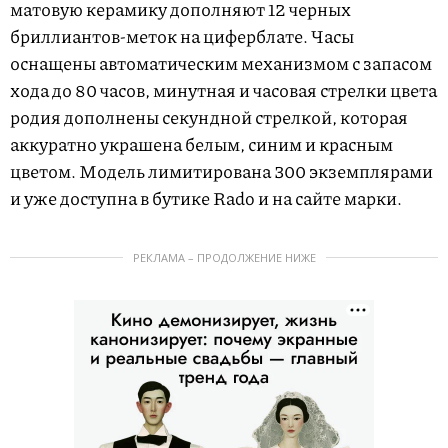
матовую керамику дополняют 12 черных
бриллиантов-меток на циферблате. Часы
оснащены автоматическим механизмом с запасом
хода до 80 часов, минутная и часовая стрелки цвета
родия дополнены секундной стрелкой, которая
аккуратно украшена белым, синим и красным
цветом. Модель лимитирована 300 экземплярами
и уже доступна в бутике Rado и на сайте марки.
РЕКЛАМА – ПРОДОЛЖЕНИЕ НИЖЕ