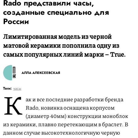
Rado представили часы,
созданные специально для
России
Лимитированная модель из черной
матовой керамики пополнила одну из
самых популярных линий марки – True.
АЛЛА АЛЕКСЕЕВСКАЯ
К
Теги:
часы
ак и все последние разработки бренда
Rado, новинка оснащена корпусом
(диаметр 40мм) конструкции моноблок
из керамики, плавно перетекающим в браслет. В
данном случае высокотехнологичную черную