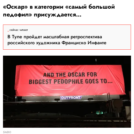
«Оскар» в категории «самый большой
педофил» присуждается...
сейчас читают
В Туле пройдет масштабная ретроспектива
российского художника Франциско Инфанте
SABO