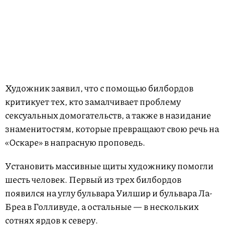
Художник заявил, что с помощью билбордов
критикует тех, кто замалчивает проблему
сексуальных домогательств, а также в назидание
знаменитостям, которые превращают свою речь на
«Оскаре» в напрасную проповедь.
Установить массивные щиты художнику помогли
шесть человек. Первый из трех билбордов
появился на углу бульвара Уилшир и бульвара Ла-
Бреа в Голливуде, а остальные — в нескольких
сотнях ярдов к северу.