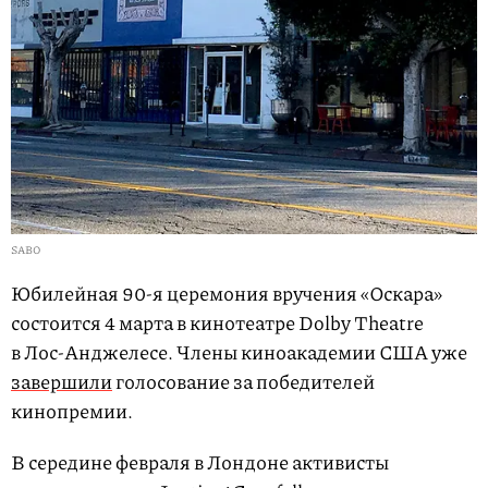
SABO
Юбилейная 90-я церемония вручения «Оскара»
состоится 4 марта в кинотеатре Dolby Theatre
в Лос-Анджелесе. Члены киноакадемии США уже
завершили
голосование за победителей
кинопремии.
В середине февраля в Лондоне активисты