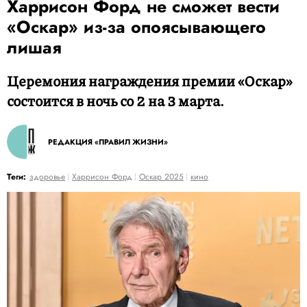
Харрисон Форд не сможет вести
«Оскар» из-за опоясывающего
лишая
Церемония награждения премии «Оскар»
состоится в ночь со 2 на 3 марта.
РЕДАКЦИЯ «ПРАВИЛ ЖИЗНИ»
Теги:
здоровье
Харрисон Форд
Оскар 2025
кино