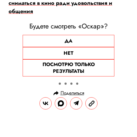
сниматься в кино ради удовольствия и
общения
Будете смотреть «Оскар»?
ДА
НЕТ
ПОСМОТРЮ ТОЛЬКО
РЕЗУЛЬТАТЫ
Поделиться
НОВОСТИ
НОВОСТИ КИНО
01.03.2025, 21:16