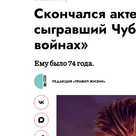
Скончался акт
сыгравший Чуб
войнах»
Ему было 74 года.
РЕДАКЦИЯ «ПРАВИЛ ЖИЗНИ»