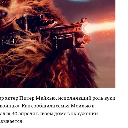
мер актер Питер Мейхью, исполнявший роль вуки
 войнах». Как сообщила семья Мейхью в
чался 30 апреля в своем доме в окружении
азывается.