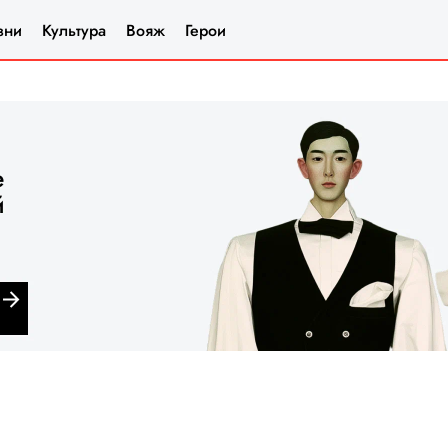
зни
Культура
Вояж
Герои