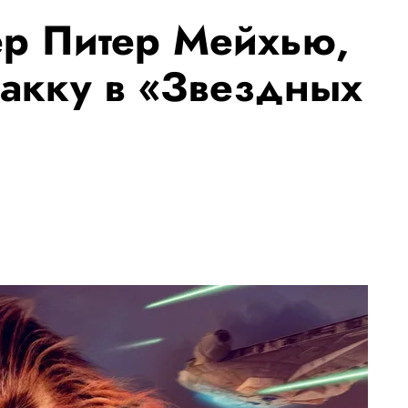
ер Питер Мейхью,
акку в «Звездных