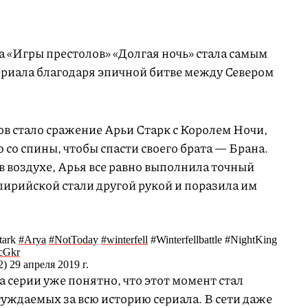
а «Игры престолов» «Долгая ночь» стала самым
риала благодаря эпичной битве между Севером
в стало сражение Арьи Старк с Королем Ночи,
 со спины, чтобы спасти своего брата — Брана.
в воздухе, Арья все равно выполнила точный
лирийской стали другой рукой и поразила им
Stark
#Arya
#NotToday
#winterfell
#Winterfellbattle #NightKing
LcGkr
 29 апреля 2019 г.
а серии уже понятно, что этот момент стал
уждаемых за всю историю сериала. В сети даже