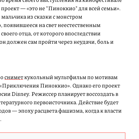
го проект — «это не "Пиноккио" для всей семьи».
 мальчика из сказки с монстром
, появившееся на свет неестественным
своего отца, от которого впоследствии
он должен сам пройти через неудачи, боль и
ро
снимет
кукольный мультфильм по мотивам
 «Приключения Пиноккио». Однако его проект
рсии Disney. Режиссер планирует воссоздать в
тературного первоисточника. Действие будет
одов — эпоху расцвета фашизма, когда к власти
.