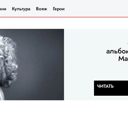
зни
Культура
Вояж
Герои