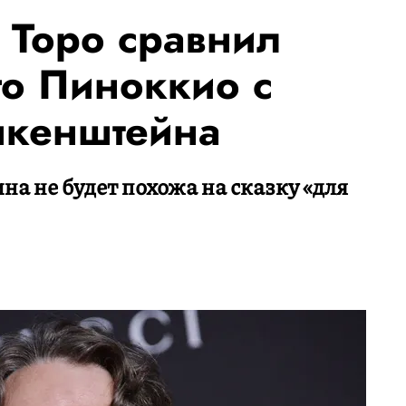
 Торо сравнил
го Пиноккио с
нкенштейна
на не будет похожа на сказку «для