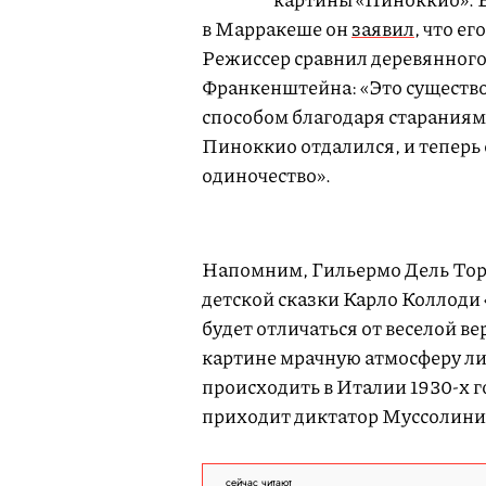
в Марракеше он
заявил
, что е
Режиссер сравнил деревянного
Франкенштейна: «Это существо
способом благодаря стараниям 
Пиноккио отдалился, и теперь 
одиночество».
Напомним, Гильермо Дель То
детской сказки Карло Коллоди
будет отличаться от веселой ве
картине мрачную атмосферу ли
происходить в Италии 1930-х г
приходит диктатор Муссолини
сейчас читают