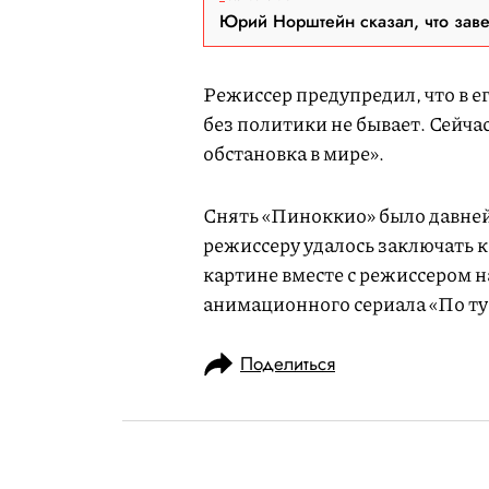
Юрий Норштейн сказал, что зав
Режиссер предупредил, что в е
без политики не бывает. Сейча
обстановка в мире».
Снять «Пиноккио» было давней 
режиссеру удалось заключать к
картине вместе с режиссером
анимационного сериала «По ту
Поделиться