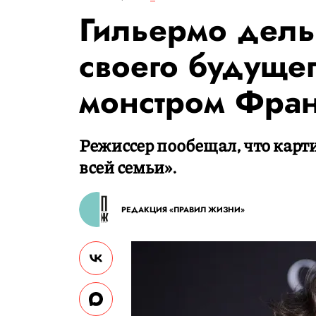
Гильермо дель
своего будуще
монстром Фра
Режиссер пообещал, что карти
всей семьи».
РЕДАКЦИЯ «ПРАВИЛ ЖИЗНИ»