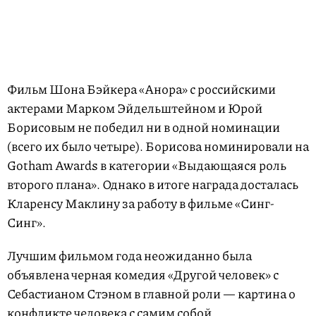
Фильм Шона Бэйкера «Анора» с российскими
актерами Марком Эйдельштейном и Юрой
Борисовым не победил ни в одной номинации
(всего их было четыре). Борисова номинировали на
Gotham Awards в категории «Выдающаяся роль
второго плана». Однако в итоге награда досталась
Кларенсу Маклину за работу в фильме «Синг-
Синг».
Лучшим фильмом года неожиданно была
объявлена черная комедия «Другой человек» с
Себастианом Стэном в главной роли — картина о
конфликте человека с самим собой.