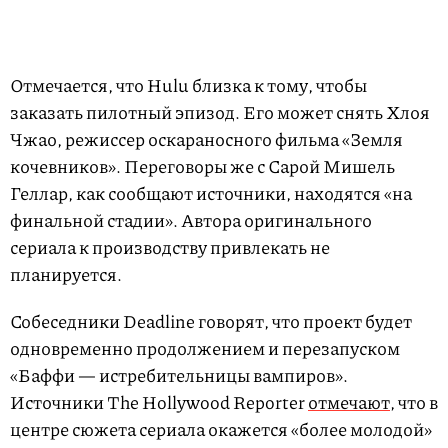
Отмечается, что Hulu близка к тому, чтобы
заказать пилотный эпизод. Его может снять Хлоя
Чжао, режиссер оскараносного фильма «Земля
кочевников». Переговоры же с Сарой Мишель
Геллар, как сообщают источники, находятся «на
финальной стадии». Автора оригинального
сериала к производству привлекать не
планируется.
Собеседники Deadline говорят, что проект будет
одновременно продолжением и перезапуском
«Баффи — истребительницы вампиров».
Источники The Hollywood Reporter
отмечают
, что в
центре сюжета сериала окажется «более молодой»