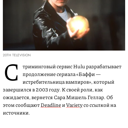
20TH TELEVISION
С
триминговый сервис Hulu разрабатывает
продолжение сериала «Баффи —
истребительница вампиров», который
завершился в 2003 году. К своей роли, как
ожидается, вернется Сара Мишель Геллар. Об
этом сообщают
Deadline
и
Variety
со ссылкой на
источники.