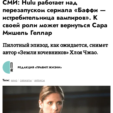
СМИ: Hulu работает над
перезапуском сериала «Баффи —
истребительница вампиров». К
своей роли может вернуться Сара
Мишель Геллар
Пилотный эпизод, как ожидается, снимет
автор «Земли кочевников» Хлоя Чжао.
РЕДАКЦИЯ «ПРАВИЛ ЖИЗНИ»
Теги:
кино
сериалы
актрисы