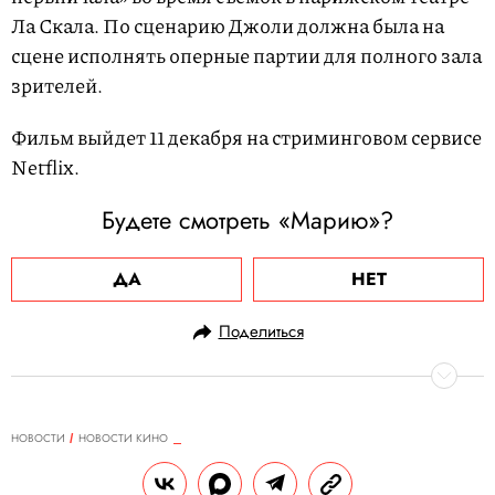
Ла Скала. По сценарию Джоли должна была на
сцене исполнять оперные партии для полного зала
зрителей.
Фильм выйдет 11 декабря на стриминговом сервисе
Netflix.
Будете смотреть «Марию»?
ДА
НЕТ
Поделиться
НОВОСТИ
НОВОСТИ КИНО
04.12.2024, 10:10
«Она дала мне все»: актриса,