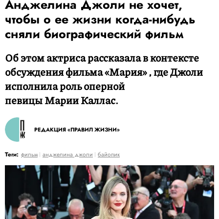
Анджелина Джоли не хочет,
чтобы о ее жизни когда-нибудь
сняли биографический фильм
Об этом актриса рассказала в контексте
обсуждения фильма «Мария» , где Джоли
исполнила роль оперной
певицы Марии Каллас.
РЕДАКЦИЯ «ПРАВИЛ ЖИЗНИ»
Теги:
фильм
анджелина джоли
байопик