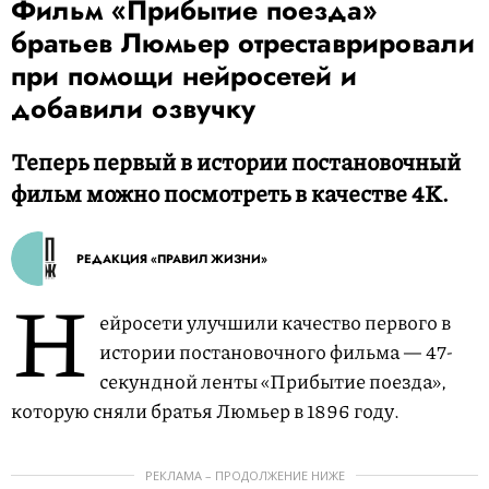
Фильм «Прибытие поезда»
братьев Люмьер отреставрировали
при помощи нейросетей и
добавили озвучку
Теперь первый в истории постановочный
фильм можно посмотреть в качестве 4K.
РЕДАКЦИЯ «ПРАВИЛ ЖИЗНИ»
Н
ейросети улучшили качество первого в
истории постановочного фильма — 47-
секундной ленты «Прибытие поезда»,
которую сняли братья Люмьер в 1896 году.
РЕКЛАМА – ПРОДОЛЖЕНИЕ НИЖЕ