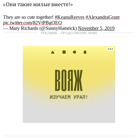
«Они такие милые вместе!»
They are so cute together!
#KeanuReeves
#AlexandraGrant
pic.twitter.com/82VtPBgOEQ
— Mary Richards (@SunnyHamrick)
November 5, 2019
РЕКЛАМА – ПРОДОЛЖЕНИЕ НИЖЕ