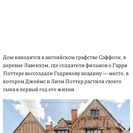
Дом находится в английском графстве Саффолк, в
деревне Лавенхэм, где создатели фильмов о Гарри
Поттере воссоздали Годрикову впадину ― место, в
котором Джеймс и Лили Поттер растили своего
сына в первый год его жизни.