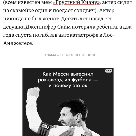
(всем известен мем
«Грустный Киану»
: актер сидит
на скамейке один и поедает сэндвич). Актер
никогда не был женат. Десять лет назад его
девушка Дженнифер Сайм
потеряла
ребенка, а два
года спустя погибла в автокатастрофе в Лос-
Анджелесе.
РЕКЛАМА – ПРОДОЛЖЕНИЕ НИЖЕ