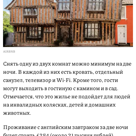
AIRBNB
Снять одну из двух комнат можно минимум на две
ночи. В каждой из них есть кровать, отдельный
санузел, телевизор и Wi-Fi. Кроме того, гости
могут выходить в гостиную с камином и в сад.
Отмечается, что это жилье не подойдет для людей
на инвалидных колясках, детей и домашних
животных.
Проживание с английским завтраком за две ночи
будет стоить £254 (около 21 тысячи рублей).