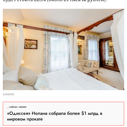
AIRBNB
сейчас читают
«Одиссея» Нолана собрала более $1 млрд в
мировом прокате