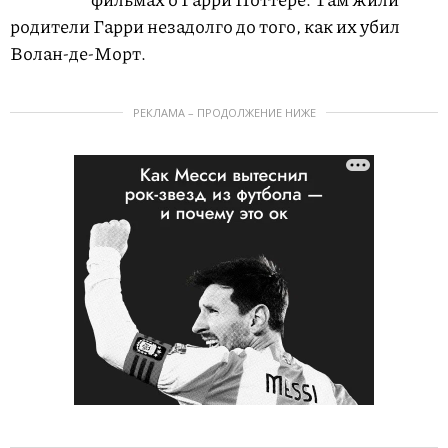
родители Гарри незадолго до того, как их убил
Волан-де-Морт.
РЕКЛАМА – ПРОДОЛЖЕНИЕ НИЖЕ