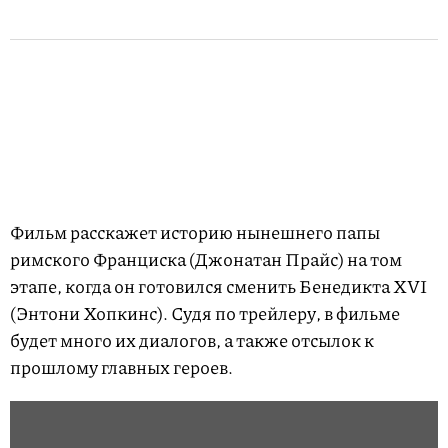
Фильм расскажет историю нынешнего папы
римского Франциска (Джонатан Прайс) на том
этапе, когда он готовился сменить Бенедикта XVI
(Энтони Хопкинс). Судя по трейлеру, в фильме
будет много их диалогов, а также отсылок к
прошлому главных героев.