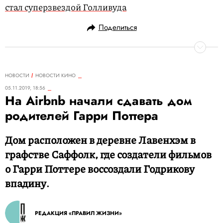
стал суперзвездой Голливуда
Поделиться
НОВОСТИ
НОВОСТИ КИНО
05.11.2019, 18:56
На Airbnb начали сдавать дом
родителей Гарри Поттера
Дом расположен в деревне Лавенхэм в
графстве Саффолк, где создатели фильмов
о Гарри Поттере воссоздали Годрикову
впадину.
РЕДАКЦИЯ «ПРАВИЛ ЖИЗНИ»