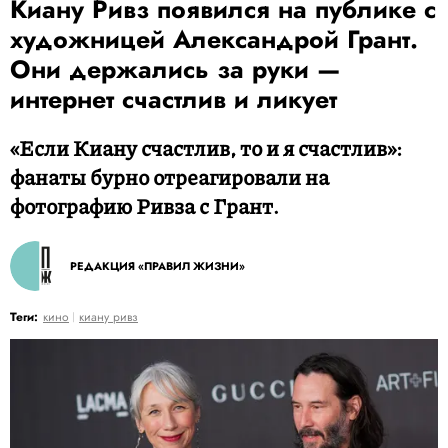
Киану Ривз появился на публике с
художницей Александрой Грант.
Они держались за руки —
интернет счастлив и ликует
«Если Киану счастлив, то и я счастлив»:
фанаты бурно отреагировали на
фотографию Ривза с Грант.
РЕДАКЦИЯ «ПРАВИЛ ЖИЗНИ»
Теги:
кино
киану ривз