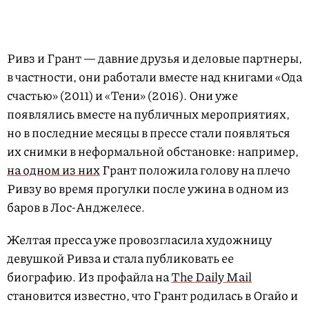
Ривз и Грант — давние друзья и деловые партнеры,
в частности, они работали вместе над книгами «Ода
счастью» (2011) и «Тени» (2016). Они уже
появлялись вместе на публичных мероприятиях,
но в последние месяцы в прессе стали появляться
их снимки в неформальной обстановке: например,
на одном из них
Грант положила голову на плечо
Ривзу во время прогулки после ужина в одном из
баров в Лос-Анджелесе.
Желтая пресса уже провозгласила художницу
девушкой Ривза и стала публиковать ее
биографию. Из профайла на
The Daily Mail
становится известно, что Грант родилась в Огайо и