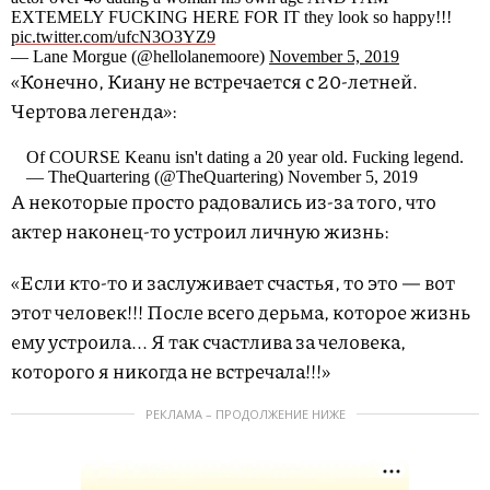
EXTEMELY FUCKING HERE FOR IT they look so happy!!!
pic.twitter.com/ufcN3O3YZ9
— Lane Morgue (@hellolanemoore)
November 5, 2019
«Конечно, Киану не встречается с 20-летней.
Чертова легенда»:
Of COURSE Keanu isn't dating a 20 year old. Fucking legend.
— TheQuartering (@TheQuartering) November 5, 2019
А некоторые просто радовались из-за того, что
актер наконец-то устроил личную жизнь:
«Если кто-то и заслуживает счастья, то это — вот
этот человек!!! После всего дерьма, которое жизнь
ему устроила... Я так счастлива за человека,
которого я никогда не встречала!!!»
РЕКЛАМА – ПРОДОЛЖЕНИЕ НИЖЕ