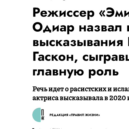
Режиссер «Эм
Одиар назвал 
высказывания
Гаскон, сыграв
главную роль
Речь идет о расистских и ис
актриса высказывала в 2020 и
РЕДАКЦИЯ «ПРАВИЛ ЖИЗНИ»