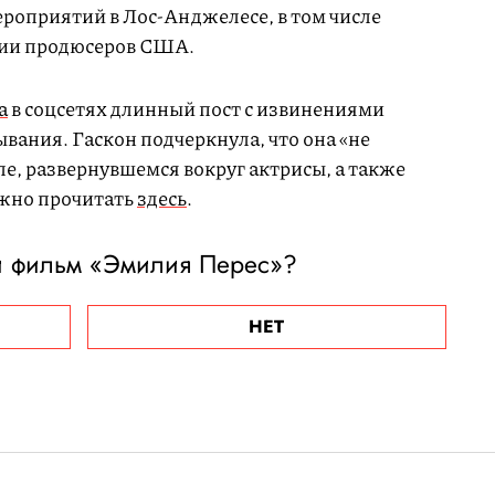
ероприятий в Лос-Анджелесе, в том числе
дии продюсеров США.
а
в соцсетях длинный пост с извинениями
ывания. Гаскон подчеркнула, что она «не
ле, развернувшемся вокруг актрисы, а также
ожно прочитать
здесь
.
и фильм «Эмилия Перес»?
НЕТ