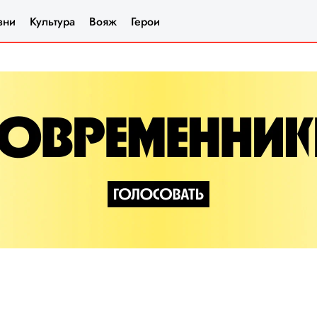
зни
Культура
Вояж
Герои