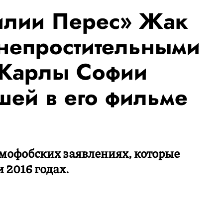
илии Перес» Жак
непростительными
 Карлы Софии
шей в его фильме
ламофобских заявлениях, которые
 2016 годах.