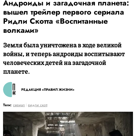
Андроиды и загадочная планета:
вышел трейлер первого сериала
Ридли Скотта «Воспитанные
волками»
Земля была уничтожена в ходе великой
войны, и теперь андроиды воспитывают
человеческих детей на загадочной
планете.
РЕДАКЦИЯ «ПРАВИЛ ЖИЗНИ»
Теги:
сериал
ридли скотт