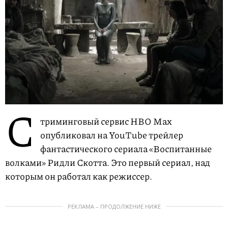
С
триминговый сервис HBO Max
опубликовал на YouTube трейлер
фантастического сериала «Воспитанные
волками» Ридли Скотта. Это первый сериал, над
которым он работал как режиссер.
РЕКЛАМА – ПРОДОЛЖЕНИЕ НИЖЕ