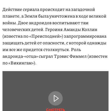
Действие сериала происходит на загадочной
планете, а Земля была уничтожена в ходе великой
войны. Двое андроидов воспитывают там
человеческих детей. Героиня Аманды Коллин
(известна по «Преисподней») запрограммирована
защищать детей от опасности, с которой однажды
им все же придется столкнуться. Роль
андроида-«отца» сыграл Трэвис Фиммел (известен
по «Викингам»).
СМОТРЕТЬ