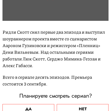
Ридли Скотт снял первые два эпизода и выступил
шоураннером проекта вместе со сценаристом
Аароном Гузиковски и режиссером «Пленниц»
Дени Вильневым. Над остальными сериями
работали Люк Скотт, Серджо Мимика-Геззан и
Алекс Габасси.
Всего в сериале десять эпизодов. Премьера
состоится 3 сентября.
Планируете смотреть сериал?
ДА
НЕТ