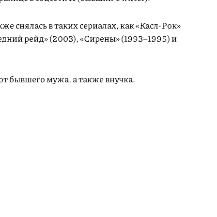
же снялась в таких сериалах, как «Касл-Рок»
едний рейд» (2003), «Сирены» (1993–1995) и
от бывшего мужа, а также внучка.
актер Глеб