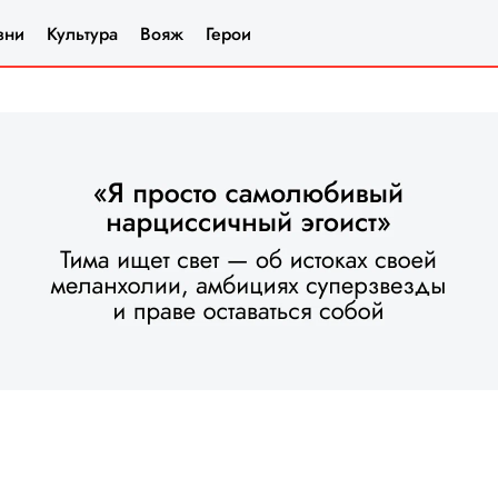
зни
Культура
Вояж
Герои