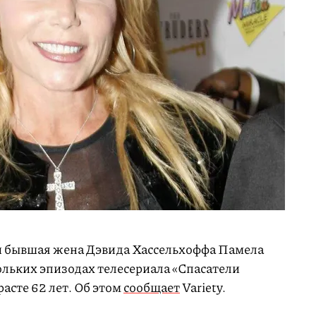
и бывшая жена Дэвида Хассельхоффа Памела
ольких эпизодах телесериала «Спасатели
расте 62 лет. Об этом
сообщает
Variety.