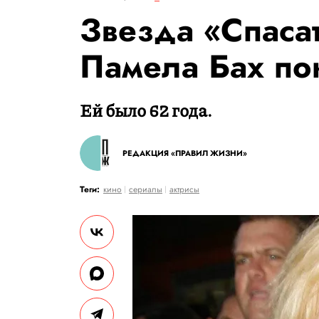
Звезда «Спаса
Памела Бах по
Ей было 62 года.
РЕДАКЦИЯ «ПРАВИЛ ЖИЗНИ»
Теги:
кино
сериалы
актрисы