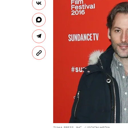
ZUMA PRESS, INC. / LEGION-MEDIA