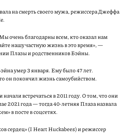
вала на смерть своего мужа, режиссера Джеффа
e.
Мы очень благодарны всем, кто оказал нам
йте нашу частную жизнь в это время», —
ении Плазы и родственников Бэйны.
йна умер 3 января. Ему было 47 лет.
что он покончил жизнь самоубийством.
начали встречаться в 2011 году. О том, что они
мае 2021 года — тогда 40-летняя Плаза назвала
м» в посте в соцсетях.
 сердец» (I Heart Huckabees) и режиссер