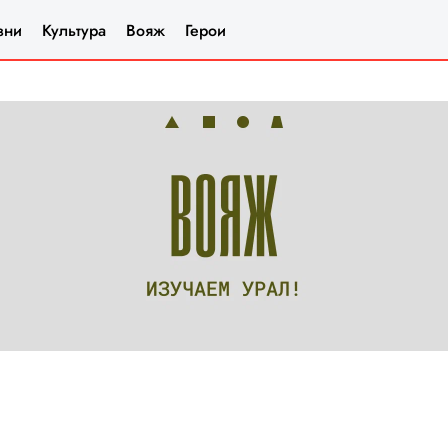
зни
Культура
Вояж
Герои