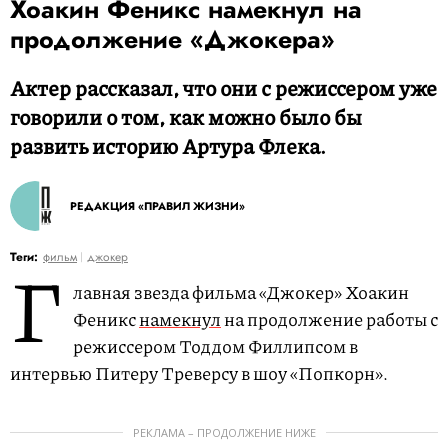
Хоакин Феникс намекнул на
продолжение «Джокера»
Актер рассказал, что они с режиссером уже
говорили о том, как можно было бы
развить историю Артура Флека.
РЕДАКЦИЯ «ПРАВИЛ ЖИЗНИ»
Г
Теги:
фильм
джокер
лавная звезда фильма «Джокер» Хоакин
Феникс
намекнул
на продолжение работы с
режиссером Тоддом Филлипсом в
интервью Питеру Треверсу в шоу «Попкорн».
РЕКЛАМА – ПРОДОЛЖЕНИЕ НИЖЕ