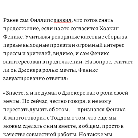
Ранее сам Филлипс
заявил
, что готов снять
продолжение, если на это согласится Хоакин
Феникс. Учитывая
рекордные кассовые сборы
за
первые выходные проката и огромный интерес
прессы и зрителей, видимо, и сам Феникс
заинтересован в продолжении. На вопрос, считает
ли он Джокера ролью мечты, Феникс
завуалированно ответил:
«Знаете, я и не думал о Джокере как о роли своей
мечты. Но сейчас, честно говоря, я не могу
перестать думать об этом, ― признался Феникс. ―
Я много говорил с Тоддом о том, что еще мы
можем сделать с ним вместе, в общем, просто в
качестве совместной работы. Но также мы