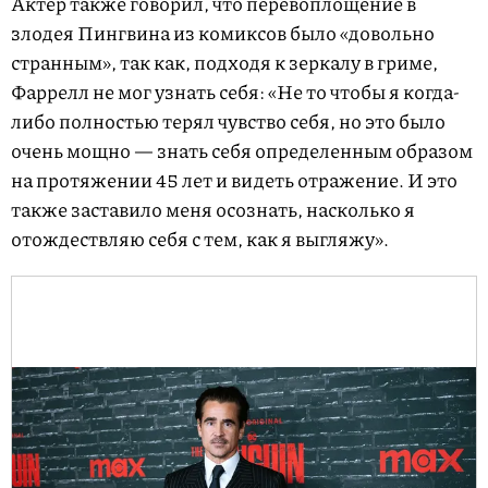
Актер также говорил, что перевоплощение в
злодея Пингвина из комиксов было «довольно
странным», так как, подходя к зеркалу в гриме,
Фаррелл не мог узнать себя: «Не то чтобы я когда-
либо полностью терял чувство себя, но это было
очень мощно — знать себя определенным образом
на протяжении 45 лет и видеть отражение. И это
также заставило меня осознать, насколько я
отождествляю себя с тем, как я выгляжу».