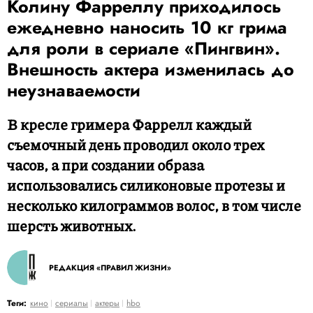
Колину Фарреллу приходилось
ежедневно наносить 10 кг грима
для роли в сериале «Пингвин».
Внешность актера изменилась до
неузнаваемости
В кресле гримера Фаррелл каждый
съемочный день проводил около трех
часов, а при создании образа
использовались силиконовые протезы и
несколько килограммов волос, в том числе
шерсть животных.
РЕДАКЦИЯ «ПРАВИЛ ЖИЗНИ»
Теги:
кино
сериалы
актеры
hbo