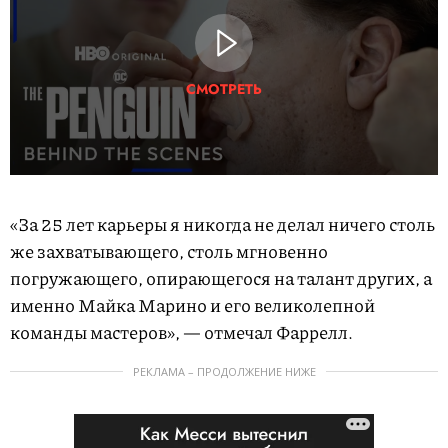
СМОТРЕТЬ
«За 25 лет карьеры я никогда не делал ничего столь
же захватывающего, столь мгновенно
погружающего, опирающегося на талант других, а
именно Майка Марино и его великолепной
команды мастеров», — отмечал Фаррелл.
РЕКЛАМА – ПРОДОЛЖЕНИЕ НИЖЕ