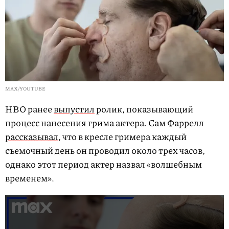
MAX/YOUTUBE
HBO ранее
выпустил
ролик, показывающий
процесс нанесения грима актера. Сам Фаррелл
рассказывал
, что в кресле гримера каждый
съемочный день он проводил около трех часов,
однако этот период актер назвал «волшебным
временем».