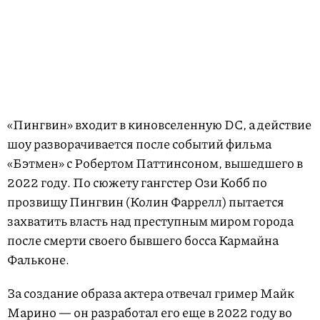
«Пингвин» входит в киновселенную DC, а действие
шоу разворачивается после событий фильма
«Бэтмен» с Робертом Паттинсоном, вышедшего в
2022 году. По сюжету гангстер Ози Кобб по
прозвищу Пингвин (Колин Фаррелл) пытается
захватить власть над преступным миром города
после смерти своего бывшего босса Кармайна
Фальконе.
За создание образа актера отвечал гример Майк
Марино — он разработал его еще в 2022 году во