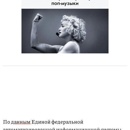
По
данным
Единой федеральной
автоматизированной информационной системы,