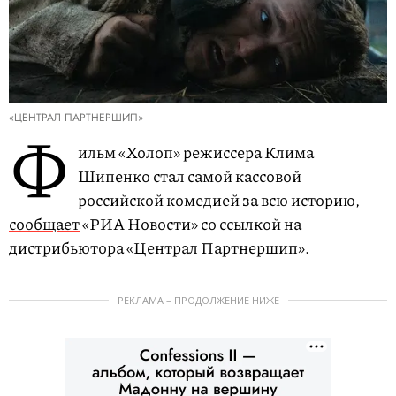
«ЦЕНТРАЛ ПАРТНЕРШИП»
Ф
ильм «Холоп» режиссера Клима
Шипенко стал самой кассовой
российской комедией за всю историю,
сообщает
«РИА Новости» со ссылкой на
дистрибьютора «Централ Партнершип».
РЕКЛАМА – ПРОДОЛЖЕНИЕ НИЖЕ