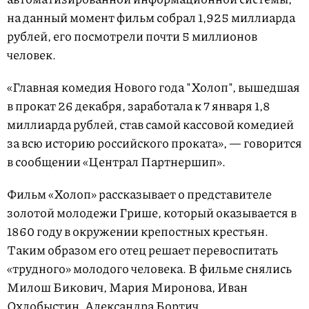
на данный момент фильм собрал 1,925 миллиарда
рублей, его посмотрели почти 5 миллионов
человек.
«Главная комедия Нового года "Холоп", вышедшая
в прокат 26 декабря, заработала к 7 января 1,8
миллиарда рублей, став самой кассовой комедией
за всю историю российского проката», — говорится
в сообщении «Централ Партнершип».
Фильм «Холоп» рассказывает о представителе
золотой молодежи Грише, который оказывается в
1860 году в окружении крепостных крестьян.
Таким образом его отец решает перевоспитать
«трудного» молодого человека. В фильме снялись
Милош Бикович, Мария Миронова, Иван
Охлобыстин, Александра Бортич.