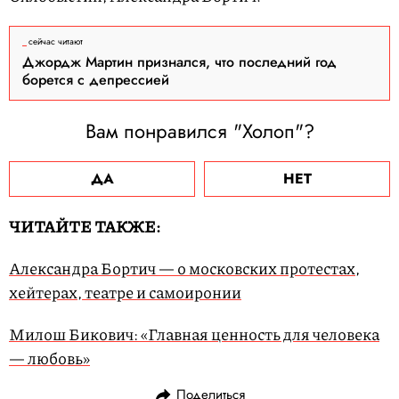
сейчас читают
Джордж Мартин признался, что последний год
борется с депрессией
Вам понравился "Холоп"?
ДА
НЕТ
ЧИТАЙТЕ ТАКЖЕ:
Александра Бортич — о московских протестах,
хейтерах, театре и самоиронии
Милош Бикович: «Главная ценность для человека
— любовь»
Поделиться