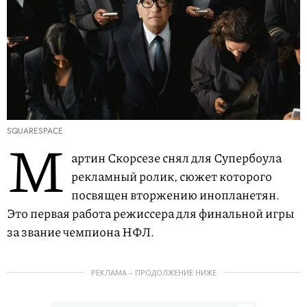
SQUARESPACE
М
артин Скорсезе снял для Супербоула
рекламный ролик, сюжет которого
посвящен вторжению инопланетян.
Это первая работа режиссера для финальной игры
за звание чемпиона НФЛ.
РЕКЛАМА – ПРОДОЛЖЕНИЕ НИЖЕ