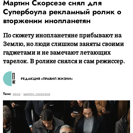
Мартин Скорсезе снял для
Супербоула рекламный ролик о
вторжении инопланетян
По сюжету инопланетяне прибывают на
Землю, но люди слишком заняты своими
гаджетами и не замечают летающих
тарелок. В ролике снялся и сам режиссер.
РЕДАКЦИЯ «ПРАВИЛ ЖИЗНИ»
Теги:
кино
мартин скорсезе