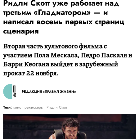
Ридли Скотт уже работает над
третьим «Гладиатором» — и
написал восемь первых страниц
сценария
Вторая часть культового фильма с
участием Пола Мескала, Педро Паскаля и
Барри Кеогана выйдет в зарубежный
прокат 22 ноября.
РЕДАКЦИЯ «ПРАВИЛ ЖИЗНИ»
Теги:
кино
режиссеры
Ридли Скотт