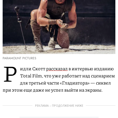
PARAMOUNT PICTURES
Р
идли Скотт
рассказал
в интервью изданию
Total Film, что уже работает над сценарием
для третьей части «Гладиатора» — сиквел
при этом еще даже не успел выйти на экраны.
РЕКЛАМА – ПРОДОЛЖЕНИЕ НИЖЕ