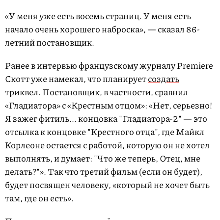
«У меня уже есть восемь страниц. У меня есть
начало очень хорошего наброска», — сказал 86-
летний постановщик.
Ранее в интервью французскому журналу Premiere
Скотт уже намекал, что планирует
создать
триквел. Постановщик, в частности, сравнил
«Гладиатора» с «Крестным отцом»: «Нет, серьезно!
Я зажег фитиль... концовка "Гладиатора-2" — это
отсылка к концовке "Крестного отца", где Майкл
Корлеоне остается с работой, которую он не хотел
выполнять, и думает: "Что же теперь, Отец, мне
делать?"». Так что третий фильм (если он будет),
будет посвящен человеку, «который не хочет быть
там, где он есть».