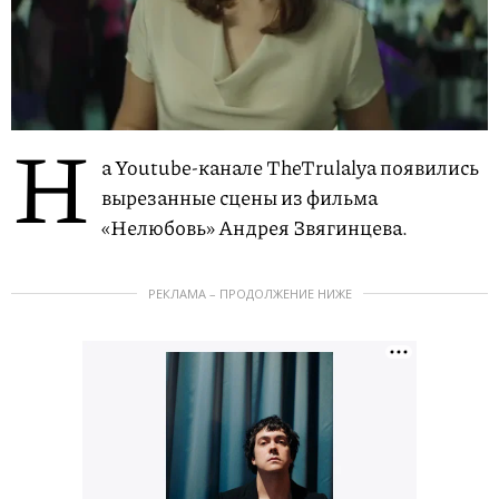
Н
а Youtube-канале TheTrulalya появились
вырезанные сцены из фильма
«Нелюбовь» Андрея Звягинцева.
РЕКЛАМА – ПРОДОЛЖЕНИЕ НИЖЕ