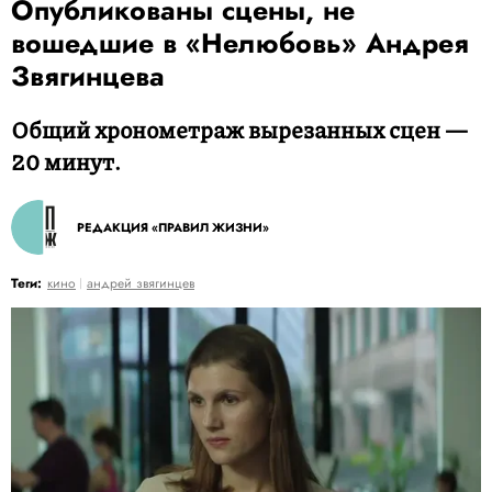
Опубликованы сцены, не
вошедшие в «Нелюбовь» Андрея
Звягинцева
Общий хронометраж вырезанных сцен —
20 минут.
РЕДАКЦИЯ «ПРАВИЛ ЖИЗНИ»
Теги:
кино
андрей звягинцев