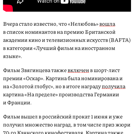
Вчера стало известно, что «Нелюбовь»
вошла
в список номинантов на премию Британской
академии кино и телевизионных искусств (BAFTA)
в категории «Лучший фильм на иностранном
языке».
Фильм Звягинцева также
включен
в шорт-лист
премии «Оскар». Картина была номинирована и
на «Золотой глобус», но в итоге награду
получила
картина «На пределе» производства Германии
и Франции.
Фильм вышел в российский прокат 1 июня и уже
получил множество наград, в том числе приз жюри
70-го Каннского кинофестиваля. Картина также