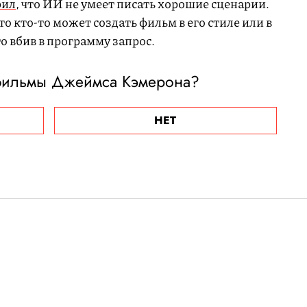
рил
, что ИИ не умеет писать хорошие сценарии.
о кто-то может создать фильм в его стиле или в
о вбив в программу запрос.
 фильмы Джеймса Кэмерона?
НЕТ
шил стать