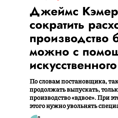
Джеймс Кэмеро
сократить расх
производство 
можно с помо
искусственного
По словам постановщика, так
продолжать выпускать, только
производство «вдвое». При эт
этого нужно увольнять специ