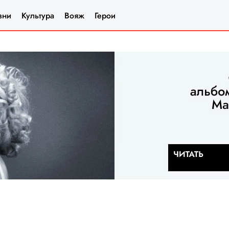
зни
Культура
Вояж
Герои