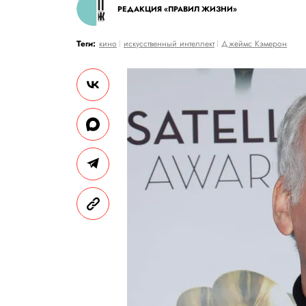
РЕДАКЦИЯ «ПРАВИЛ ЖИЗНИ»
Теги:
кино
искусственный интеллект
Джеймс Кэмерон