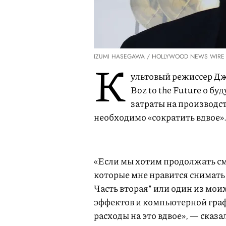
IZUMI HASEGAWA / HOLLYWOOD NEWS WIRE 
К
ультовый режиссер Дж
Boz to the Future о б
затраты на производс
необходимо «сократить вдвое»
«Если мы хотим продолжать см
которые мне нравится снимать 
Часть вторая" или один из мо
эффектов и компьютерной граф
расходы на это вдвое», — сказ