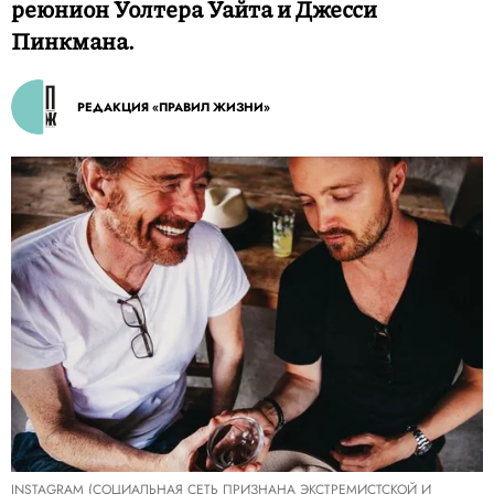
реюнион Уолтера Уайта и Джесси
Пинкмана.
РЕДАКЦИЯ «ПРАВИЛ ЖИЗНИ»
INSTAGRAM (СОЦИАЛЬНАЯ СЕТЬ ПРИЗНАНА ЭКСТРЕМИСТСКОЙ И