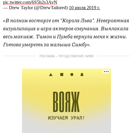
pic.twitter.com/6S5h2s3AvN
— Drew Taylor (@DrewTailored)
10 июля 2019 г.
«В полном восторге от "Короля Льва". Невероятная
визуализация и игра актеров озвучания. Выплакала
весь макияж. Тимон и Пумба вернули меня к жизни.
Готова умереть за малыша Симбу».
РЕКЛАМА – ПРОДОЛЖЕНИЕ НИЖЕ