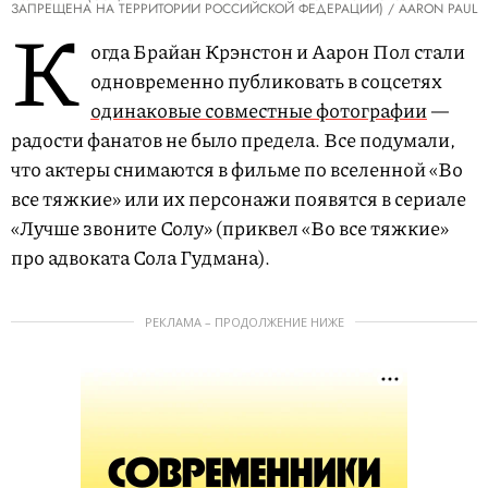
ЗАПРЕЩЕНА НА ТЕРРИТОРИИ РОССИЙСКОЙ ФЕДЕРАЦИИ) / AARON PAUL
К
огда Брайан Крэнстон и Аарон Пол стали
одновременно публиковать в соцсетях
одинаковые совместные фотографии
—
радости фанатов не было предела. Все подумали,
что актеры снимаются в фильме по вселенной «Во
все тяжкие» или их персонажи появятся в сериале
«Лучше звоните Солу» (приквел «Во все тяжкие»
про адвоката Сола Гудмана).
РЕКЛАМА – ПРОДОЛЖЕНИЕ НИЖЕ