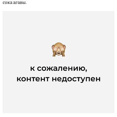
сока агавы.