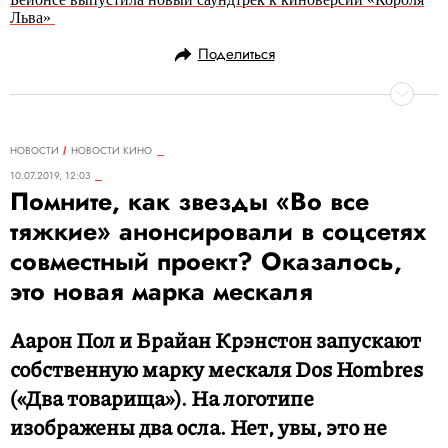
Льва»
Поделиться
НОВОСТИ
НОВОСТИ КИНО
10.07.2019, 12:03
Помните, как звезды «Во все
тяжкие» анонсировали в соцсетях
совместный проект? Оказалось,
это новая марка мескаля
Аарон Пол и Брайан Крэнстон запускают
собственную марку мескаля Dos Hombres
(«Два товарища»). На логотипе
изображены два осла. Нет, увы, это не