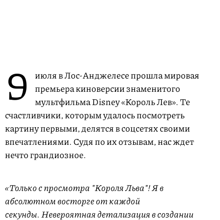
9
июля в Лос-Анджелесе прошла мировая
премьера киноверсии знаменитого
мультфильма Disney «Король Лев». Те
счастливчики, которым удалось посмотреть
картину первыми, делятся в соцсетях своими
впечатлениями. Судя по их отзывам, нас ждет
нечто грандиозное.
«Только с просмотра "Короля Льва"! Я в
абсолютном восторге от каждой
секунды. Невероятная детализация в создании