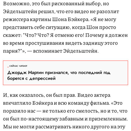
Возможно, это был рискованный выбор, но
Эйдельштейн решил, что его видео не разозлит
режиссера картины Шона Бэйкера. «Я не могу
представить себе ситуацию, когда Шон просто
скажет: "Что? Что? Я отменю его! Почему я должен
во время прослушивания видеть задницу этого
парня?"», — вспоминает Эйдельштейн.
сейчас читают
Джордж Мартин признался, что последний год
борется с депрессией
И, как оказалось, он был прав. Видео актера
впечатлило Бэйкера и всю команду фильма. «Это
поразило нас — не только его смелость, но и то, что
он был по-настоящему забавным и приземленным.
Мы не могли рассматривать никого другого на эту