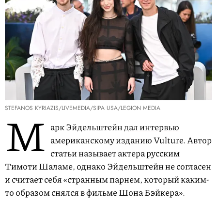
STEFANOS KYRIAZIS/LIVEMEDIA/SIPA USA/LEGION MEDIA
М
арк Эйдельштейн
дал интервью
американскому изданию Vulture. Автор
статьи называет актера русским
Тимоти Шаламе, однако Эйдельштейн не согласен
и считает себя «странным парнем, который каким-
то образом снялся в фильме Шона Бэйкера».