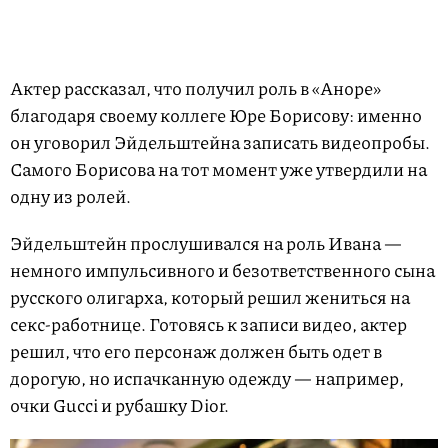
Актер рассказал, что получил роль в «Аноре»
благодаря своему коллеге Юре Борисову: именно
он уговорил Эйдельштейна записать видеопробы.
Самого Борисова на тот момент уже утвердили на
одну из ролей.
Эйдельштейн прослушивался на роль Ивана —
немного импульсивного и безответственного сына
русского олигарха, который решил жениться на
секс-работнице. Готовясь к записи видео, актер
решил, что его персонаж должен быть одет в
дорогую, но испачканную одежду — например,
очки Gucci и рубашку Dior.