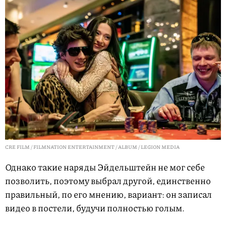
CRE FILM / FILMNATION ENTERTAINMENT / ALBUM / LEGION MEDIA
Однако такие наряды Эйдельштейн не мог себе
позволить, поэтому выбрал другой, единственно
правильный, по его мнению, вариант: он записал
видео в постели, будучи полностью голым.