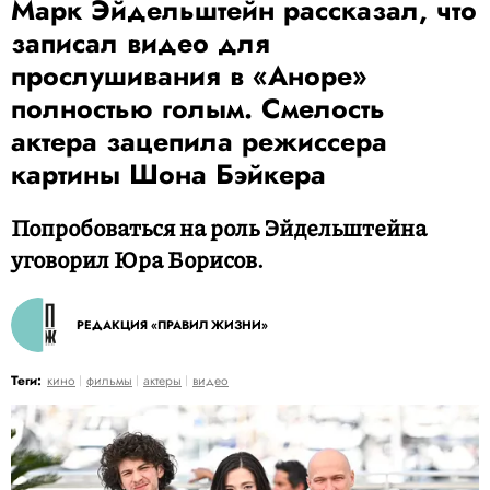
Марк Эйдельштейн рассказал, что
записал видео для
прослушивания в «Аноре»
полностью голым. Смелость
актера зацепила режиссера
картины Шона Бэйкера
Попробоваться на роль Эйдельштейна
уговорил Юра Борисов.
РЕДАКЦИЯ «ПРАВИЛ ЖИЗНИ»
Теги:
кино
фильмы
актеры
видео