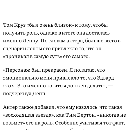
Том Круз «был очень близок» к тому, чтобы
получить роль, однако в итоге она досталась
именно Деппу. По словам актера, больше всего в
сценарии ленты его привлекло то, что он
«проникал в самую суть» его самого.
«Персонаж был прекрасен. Я полагаю, что
эмоционально меня привлекло то, что Эдвард —
это я. Это именно то, что я должен делать», —
подчеркнул Депп.
Актер также добавил, что ему казалось, что такая
«восходящая звезда», как Тим Бертон, «никогда не
возьмет» его на роль. Особенно учитывая тот факт,