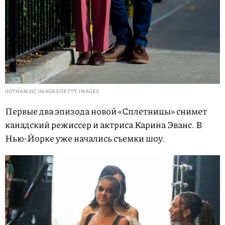
GOTHAM/GC IMAGES/GETTY IMAGES
Первые два эпизода новой «Сплетницы» снимет
канадский режиссер и актриса Карина Эванс. В
Нью-Йорке уже начались съемки шоу.