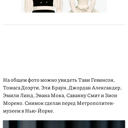
На общем фото можно увидеть Тави Гевинсон,
Томаса Доэрти, Эли Браун, Джордан Александер,
Эмили Линд, Эвана Мока, Саванну Смит и Зион
Морено. Снимок сделан перед Метрополитен-
музеем в Нью-Йорке.