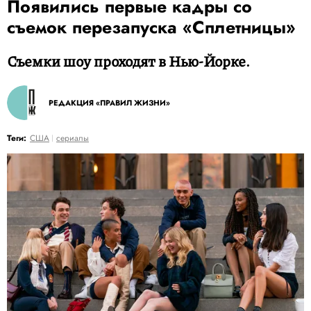
Появились первые кадры со
съемок перезапуска «Сплетницы»
Съемки шоу проходят в Нью-Йорке.
РЕДАКЦИЯ «ПРАВИЛ ЖИЗНИ»
Теги:
США
сериалы