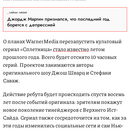
сейчас читают
Джордж Мартин признался, что последний год
борется с депрессией
О планах WarnerMedia перезапустить культовый
сериал «Сплетница»
стало известно
летом
прошлого года. Всего будет отснято 10 часовых
серий. Проектом занимаются авторы
оригинального шоу Джош Шварц и Стефани
Саваж.
Действие ребута будет происходить спустя восемь
лет после событий оригинала: зрителям покажут
новое поколение тинейджеров с Верхнего Ист-
Сайда. Сериал также сосредоточится на том, как за
эти годы изменились социальные сети и сам Нью-