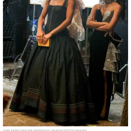
JOSE PEREZ/BAUER-GRIFFIN/GC IMAGES/GETTY IMAGES