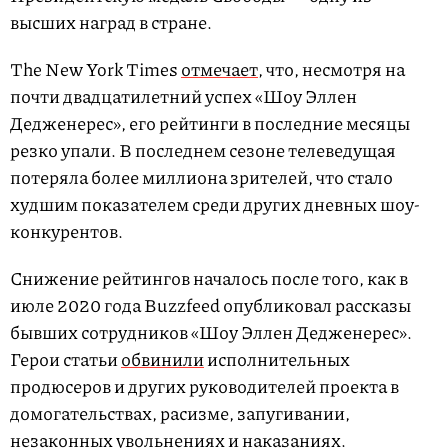
высших наград в стране.
The New York Times
отмечает
, что, несмотря на
почти двадцатилетний успех «Шоу Эллен
Дедженерес», его рейтинги в последние месяцы
резко упали. В последнем сезоне телеведущая
потеряла более миллиона зрителей, что стало
худшим показателем среди других дневных шоу-
конкурентов.
Снижение рейтингов началось после того, как в
июле 2020 года Buzzfeed опубликовал рассказы
бывших сотрудников «Шоу Эллен Дедженерес».
Герои статьи
обвинили
исполнительных
продюсеров и других руководителей проекта в
домогательствах, расизме, запугивании,
незаконных увольнениях и наказаниях.