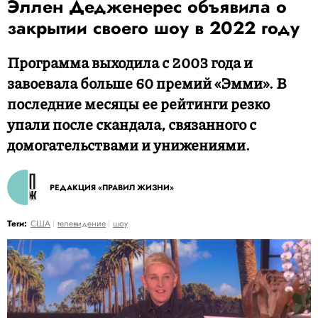
Эллен Дедженерес объявила о
закрытии своего шоу в 2022 году
Программа выходила с 2003 года и
завоевала больше 60 премий «Эмми». В
последние месяцы ее рейтинги резко
упали после скандала, связанного с
домогательствами и унижениями.
РЕДАКЦИЯ «ПРАВИЛ ЖИЗНИ»
Теги:
США
телевидение
шоу