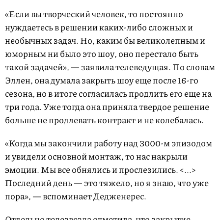
«Если вы творческий человек, то постоянно
нуждаетесь в решении каких-либо сложных и
необычных задач. Но, каким бы великолепным и
юморным ни было это шоу, оно перестало быть
такой задачей», — заявила телеведущая. По словам
Эллен, она думала закрыть шоу еще после 16-го
сезона, но в итоге согласилась продлить его еще на
три года. Уже тогда она приняла твердое решение
больше не продлевать контракт и не колебалась.
«Когда мы закончили работу над 3000-м эпизодом
и увидели основной монтаж, то нас накрыли
эмоции. Мы все обнялись и прослезились. <...>
Последний день — это тяжело, но я знаю, что уже
пора», — вспоминает Дедженерес.
Отдельно телезвезда отметила, что закрытие