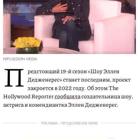
NIPI/LEGION MEDIA
П
редстоящий 19-й сезон «Шоу Эллен
Дедженерес» станет последним, проект
закроется в 2022 году. Об этом The
Hollywood Reporter
сообщила
создательница шоу,
актриса и комендиантка Эллен Дедженерес.
РЕКЛАМА – ПРОДОЛЖЕНИЕ НИЖЕ