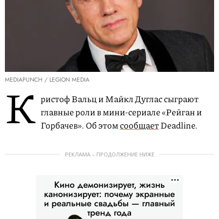
MEDIAPUNCH / LEGION MEDIA
К
ристоф Вальц и Майкл Дуглас сыграют
главные роли в мини-сериале «Рейган и
Горбачев». Об этом
сообщает
Deadline.
РЕКЛАМА – ПРОДОЛЖЕНИЕ НИЖЕ