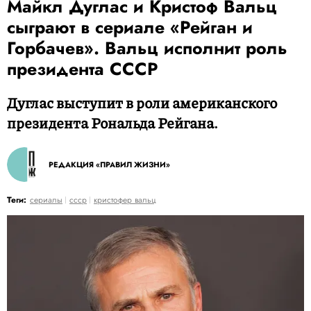
Майкл Дуглас и Кристоф Вальц
сыграют в сериале «Рейган и
Горбачев». Вальц исполнит роль
президента СССР
Дуглас выступит в роли американского
президента Рональда Рейгана.
РЕДАКЦИЯ «ПРАВИЛ ЖИЗНИ»
Теги:
сериалы
ссср
кристофер вальц