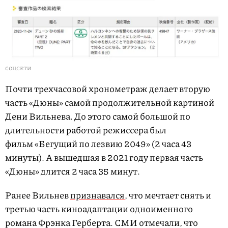
СОЦСЕТИ
Почти трехчасовой хронометраж делает вторую
часть «Дюны» самой продолжительной картиной
Дени Вильнева. До этого самой большой по
длительности работой режиссера был
фильм «Бегущий по лезвию 2049» (2 часа 43
минуты). А вышедшая в 2021 году первая часть
«Дюны» длится 2 часа 35 минут.
Ранее Вильнев
признавался
, что мечтает снять и
третью часть киноадаптации одноименного
романа Фрэнка Герберта. СМИ отмечали, что