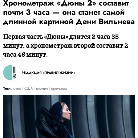
Хронометраж «Дюны 2» составит
почти 3 часа — она станет самой
длинной картиной Дени Вильнева
Первая часть «Дюны» длится 2 часа 35
минут, а хронометраж второй составит 2
часа 46 минут.
РЕДАКЦИЯ «ПРАВИЛ ЖИЗНИ»
Теги:
кино
США
япония
премьера