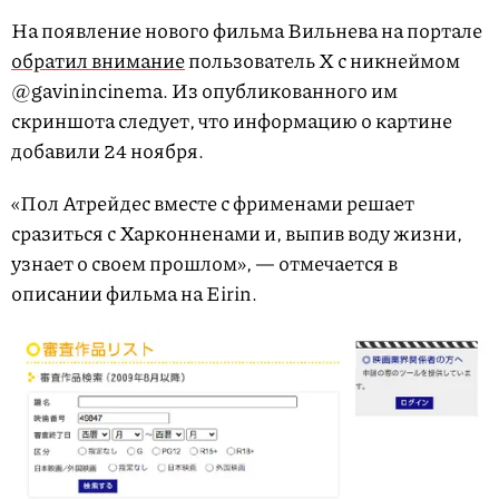
На появление нового фильма Вильнева на портале
обратил внимание
пользователь X с никнеймом
@gavinincinema. Из опубликованного им
скриншота следует, что информацию о картине
добавили 24 ноября.
«Пол Атрейдес вместе с фрименами решает
сразиться с Харконненами и, выпив воду жизни,
узнает о своем прошлом», — отмечается в
описании фильма на Eirin.