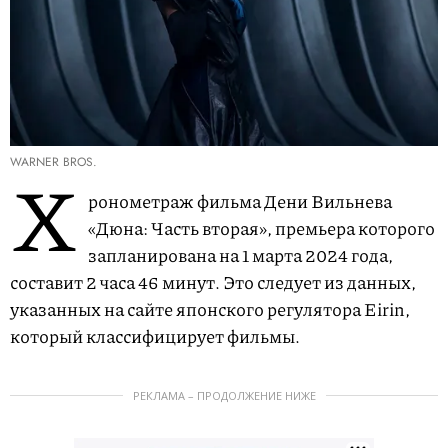
WARNER BROS.
Х
ронометраж фильма Дени Вильнева
«Дюна: Часть вторая», премьера которого
запланирована на 1 марта 2024 года,
составит 2 часа 46 минут. Это следует из данных,
указанных на сайте японского регулятора Eirin,
который классифицирует фильмы.
РЕКЛАМА – ПРОДОЛЖЕНИЕ НИЖЕ