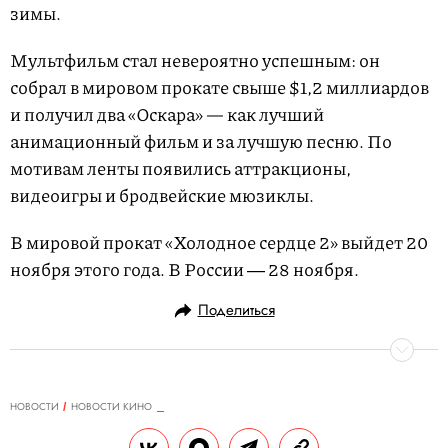
зимы.
Мультфильм стал невероятно успешным: он
собрал в мировом прокате свыше $1,2 миллиардов
и получил два «Оскара» — как лучший
анимационный фильм и за лучшую песню. По
мотивам ленты появились аттракционы,
видеоигры и бродвейские мюзиклы.
В мировой прокат «Холодное сердце 2» выйдет 20
ноября этого года. В России ― 28 ноября.
Поделиться
НОВОСТИ
НОВОСТИ КИНО
13.02.2019, 16:34