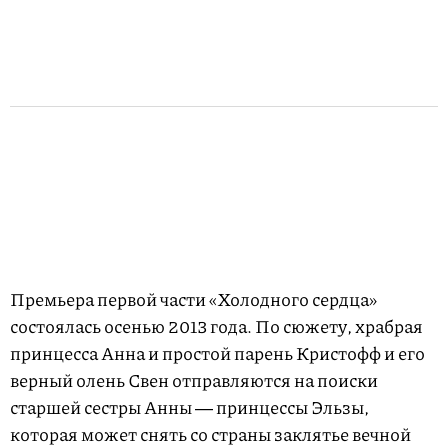
Премьера первой части «Холодного сердца»
состоялась осенью 2013 года. По сюжету, храбрая
принцесса Анна и простой парень Кристофф и его
верный олень Свен отправляются на поиски
старшей сестры Анны ― принцессы Эльзы,
которая может снять со страны заклятье вечной