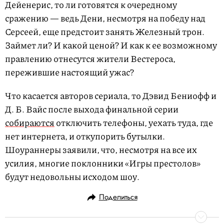
Дейенерис, то ли готовятся к очередному
сражению — ведь Дени, несмотря на победу над
Серсеей, еще предстоит занять Железный трон.
Займет ли? И какой ценой? И как к ее возможному
правлению отнесутся жители Вестероса,
пережившие настоящий ужас?
Что касается авторов сериала, то Дэвид Бениофф и
Д. Б. Вайс после выхода финальной серии
собираются
отключить телефоны, уехать туда, где
нет интернета, и откупорить бутылки.
Шоураннеры заявили, что, несмотря на все их
усилия, многие поклонники «Игры престолов»
будут недовольны исходом шоу.
Поделиться