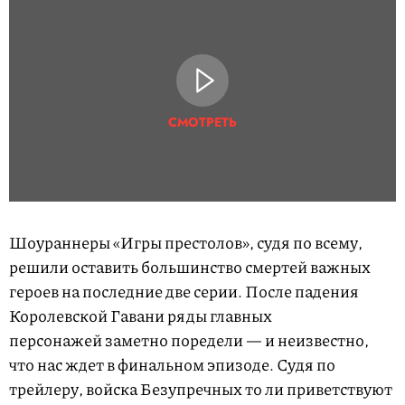
СМОТРЕТЬ
Шоураннеры «Игры престолов», судя по всему,
решили оставить большинство смертей важных
героев на последние две серии. После падения
Королевской Гавани ряды главных
персонажей заметно поредели — и неизвестно,
что нас ждет в финальном эпизоде. Судя по
трейлеру, войска Безупречных то ли приветствуют