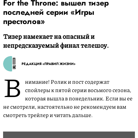
For the Throne: вышел тизер
последней серии «Игры
престолов»
Тизер намекает на опасный и
непредсказуемый финал телешоу.
РЕДАКЦИЯ «ПРАВИЛ ЖИЗНИ»
В
нимание! Ролик и пост содержат
спойлеры к пятой серии восьмого сезона,
которая вышла в понедельник. Если вы ее
не смотрели, настоятельно не рекомендуем вам
смотреть трейлер и читать дальше.