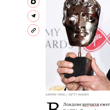
KARWAI TANG / GETTY IMAGES
В
Лондоне
вручили
ежег