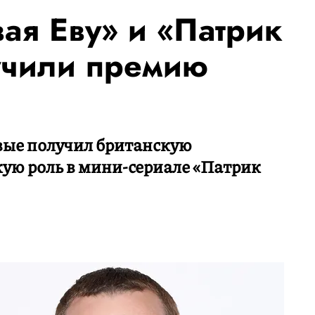
ая Еву» и «Патрик
учили премию
вые получил британскую
ую роль в мини-сериале «Патрик