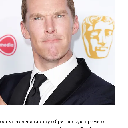
одную телевизионную британскую премию