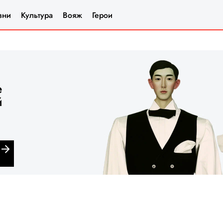
зни
Культура
Вояж
Герои