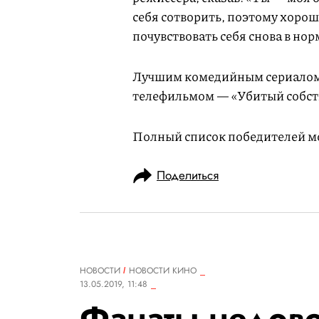
себя сотворить, поэтому хоро
почувствовать себя снова в нор
Лучшим комедийным сериалом
телефильмом — «Убитый собст
Полный список победителей 
Поделиться
НОВОСТИ
НОВОСТИ КИНО
13.05.2019, 11:48
Фанаты недово