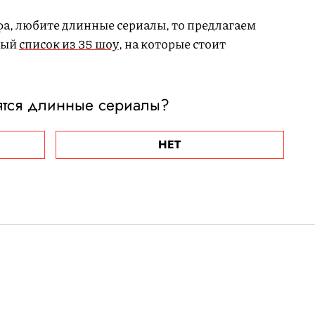
фа, любите длинные сериалы, то предлагаем
ный
список из 35 шоу
, на которые стоит
ятся длинные сериалы?
НЕТ