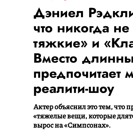
Дэниел Рэдкли
что никогда не
тяжкие» и «Кл
Вместо длинны
предпочитает 
реалити-шоу
Актер объяснил это тем, что 
«тяжелые вещи, которые длятс
вырос на «Симпсонах».