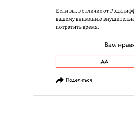
Если вы, в отличие от Рэдклиф
вашему вниманию внушитель
потратить время.
Вам нрав
ДА
Поделиться
НОВОСТИ
НОВОСТИ КИНО
13.06.2024, 16:55