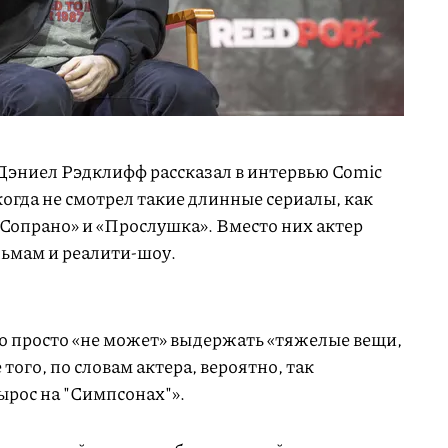
 Дэниел Рэдклифф рассказал в интервью Comic
когда не смотрел такие длинные сериалы, как
 Сопрано» и «Прослушка». Вместо них актер
ьмам и реалити-шоу.
то просто «не может» выдержать «тяжелые вещи,
 того, по словам актера, вероятно, так
вырос на "Симпсонах"».