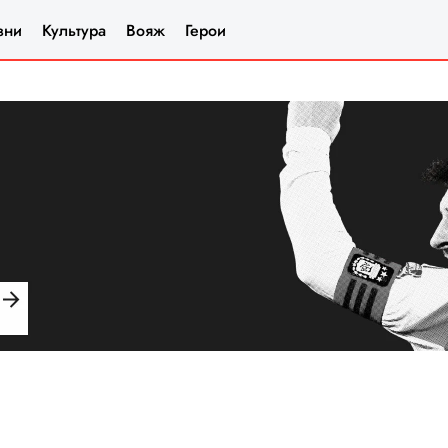
зни
Культура
Вояж
Герои