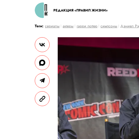
РЕДАКЦИЯ «ПРАВИЛ ЖИЗНИ»
Теги:
сериалы
актеры
гарри поттер
симпсоны
Дэниел Р