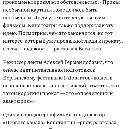
прокомментировал это обстоятельство. «Прокат
необычной картины тоже должен быть
необычным. Люди уже интересуются этим
фильмом. Кинотеатры также поддержали эту
идею. Посмотрим, чем это закончится, но тот
интерес, который уже проявляют люди к прокату,
вселяет надежду», — рассказал Васильев.
Режиссер ленты Алексей Герман добавил, что
сейчас идет интенсивная подготовка к
Берлинскому фестивалю («Довлатов» вошел в
основной конкурс кинофестиваля), отметив, что
такой короткий прокат — это «определенный
авантюризм».
Один из продюсеров фильма, гендиректор
«Первого канала» Константин Эрнст, рассказал,