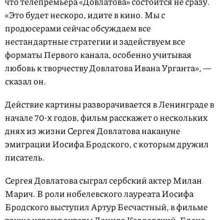
что телепремьера «Довлатова» состоится не сразу.
«Это будет нескоро, идите в кино. Мы с
продюсерами сейчас обсуждаем все
нестандартные стратегии и задействуем все
форматы Первого канала, особенно учитывая
любовь к творчеству Довлатова Ивана Урганта», —
сказал он.
Действие картины разворачивается в Ленинграде в
начале 70-х годов, фильм расскажет о нескольких
днях из жизни Сергея Довлатова накануне
эмиграции Иосифа Бродского, с которым дружил
писатель.
Сергея Довлатова сыграл сербский актер Милан
Марич. В роли нобелевского лауреата Иосифа
Бродского выступил Артур Бесчастный, в фильме