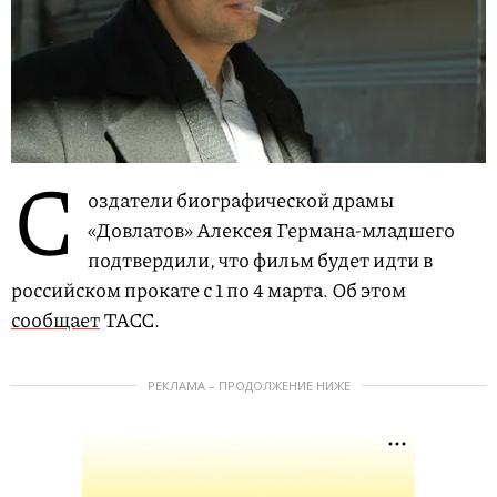
С
оздатели биографической драмы
«Довлатов» Алексея Германа-младшего
подтвердили, что фильм будет идти в
российском прокате с 1 по 4 марта. Об этом
сообщает
ТАСС.
РЕКЛАМА – ПРОДОЛЖЕНИЕ НИЖЕ