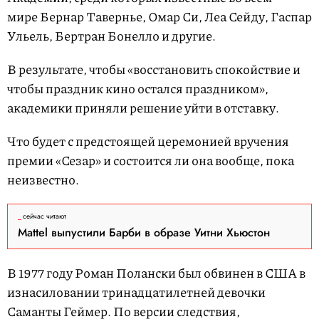
мире Бернар Тавернье, Омар Си, Леа Сейду, Гаспар
Ульель, Бертран Бонелло и другие.
В результате, чтобы «восстановить спокойствие и
чтобы праздник кино остался праздником»,
академики приняли решение уйти в отставку.
Что будет с предстоящей церемонией вручения
премии «Сезар» и состоится ли она вообще, пока
неизвестно.
сейчас читают
Mattel выпустили Барби в образе Уитни Хьюстон
В 1977 году Роман Полански был обвинен в США в
изнасиловании тринадцатилетней девочки
Саманты Геймер. По версии следствия,