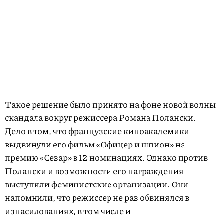
Такое решение было принято на фоне новой волны
скандала вокруг режиссера Романа Полански.
Дело в том, что французские киноакадемики
выдвинули его фильм «Офицер и шпион» на
премию «Сезар» в 12 номинациях. Однако против
Полански и возможности его награждения
выступили феминистские организации. Они
напомнили, что режиссер не раз обвинялся в
изнасилованиях, в том числе и