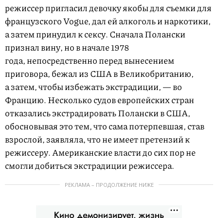
режиссер пригласил девочку якобы для съемки для
французского Vogue, дал ей алкоголь и наркотики,
а затем принудил к сексу. Сначала Полански
признал вину, но в начале 1978
года, непосредственно перед вынесением
приговора, бежал из США в Великобританию,
а затем, чтобы избежать экстрадиции, — во
Францию. Несколько судов европейских стран
отказались экстрадировать Полански в США,
обосновывая это тем, что сама потерпевшая, став
взрослой, заявляла, что не имеет претензий к
режиссеру. Американские власти до сих пор не
смогли добиться экстрадиции режиссера.
РЕКЛАМА – ПРОДОЛЖЕНИЕ НИЖЕ