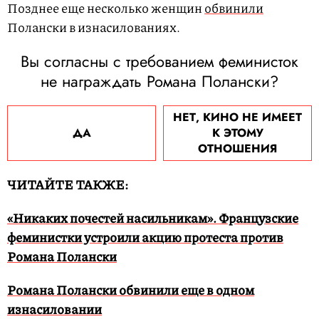
Позднее еще несколько женщин
обвинили
Полански в изнасилованиях.
Вы согласны с требованием феминисток
не награждать Романа Полански?
НЕТ, КИНО НЕ ИМЕЕТ
ДА
К ЭТОМУ
ОТНОШЕНИЯ
ЧИТАЙТЕ ТАКЖЕ:
«Никаких почестей насильникам». Французские
феминистки устроили акцию протеста против
Романа Полански
Романа Полански обвинили еще в одном
изнасиловании