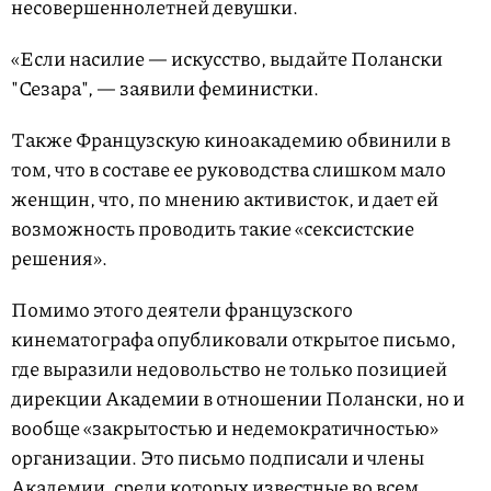
несовершеннолетней девушки.
«Если насилие — искусство, выдайте Полански
"Сезара", — заявили феминистки.
Также Французскую киноакадемию обвинили в
том, что в составе ее руководства слишком мало
женщин, что, по мнению активисток, и дает ей
возможность проводить такие «сексистские
решения».
Помимо этого деятели французского
кинематографа опубликовали открытое письмо,
где выразили недовольство не только позицией
дирекции Академии в отношении Полански, но и
вообще «закрытостью и недемократичностью»
организации. Это письмо подписали и члены
Академии, среди которых известные во всем