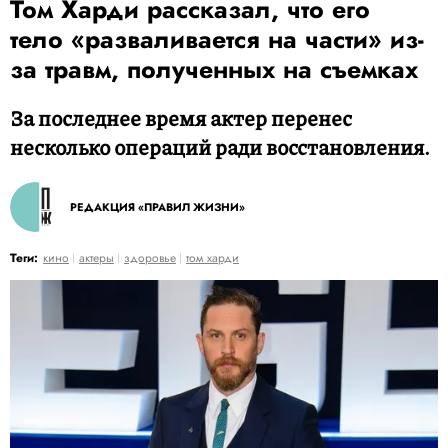
Том Харди рассказал, что его
тело «разваливается на части» из-
за травм, полученных на съемках
За последнее время актер перенес
несколько операций ради восстановления.
РЕДАКЦИЯ «ПРАВИЛ ЖИЗНИ»
Теги:
кино
актеры
здоровье
том харди