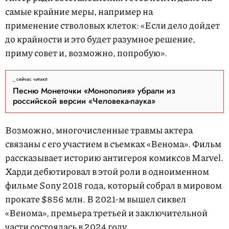
самые крайние меры, например на
применение стволовых клеток: «Если дело дойдет
до крайности и это будет разумное решение,
приму совет и, возможно, попробую».
сейчас читают
Песню Монеточки «Монополия» убрали из
российской версии «Человека-паука»
Возможно, многочисленные травмы актера
связаны с его участием в съемках «Венома». Фильм
рассказывает историю антигероя комиксов Marvel.
Харди дебютировал в этой роли в одноименном
фильме Sony 2018 года, который собрал в мировом
прокате $856 млн. В 2021-м вышел сиквел
«Венома», премьера третьей и заключительной
части
состоялась
в 2024 году.