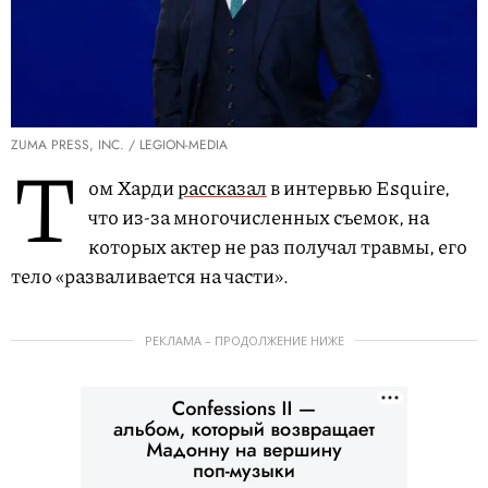
ZUMA PRESS, INC. / LEGION-MEDIA
Т
ом Харди
рассказал
в интервью Esquire,
что из-за многочисленных съемок, на
которых актер не раз получал травмы, его
тело «разваливается на части».
РЕКЛАМА – ПРОДОЛЖЕНИЕ НИЖЕ