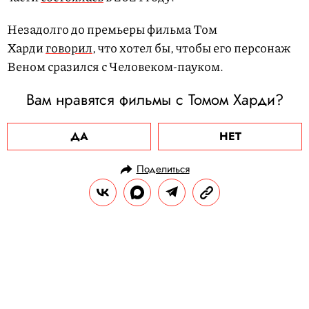
Незадолго до премьеры фильма Том
Харди
говорил
, что хотел бы, чтобы его персонаж
Веном сразился с Человеком-пауком.
Вам нравятся фильмы с Томом Харди?
ДА
НЕТ
Поделиться
НОВОСТИ
НОВОСТИ КИНО
14.05.2025, 10:27
Кристен Риттер вернется к роли
Джессики Джонс