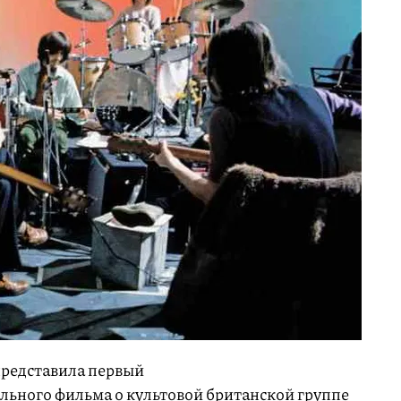
 представила первый
льного фильма о культовой британской группе