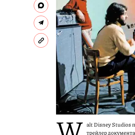
W
alt Disney Studios
трейлер документа