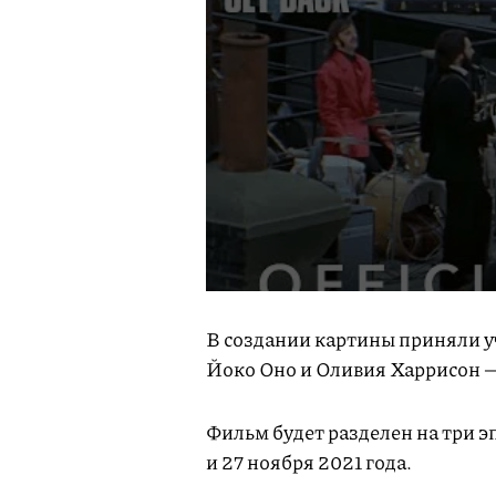
В создании картины приняли у
Йоко Оно и Оливия Харрисон 
Фильм будет разделен на три э
и 27 ноября 2021 года.