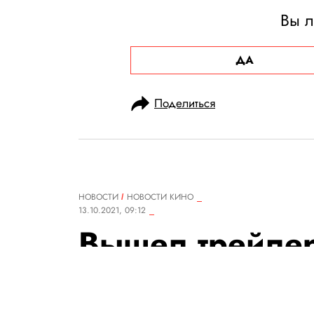
Вы л
ДА
Поделиться
НОВОСТИ
НОВОСТИ КИНО
13.10.2021, 09:12
Вышел трейле
комедии «Оди