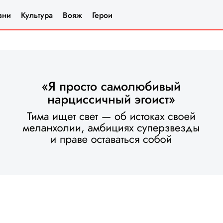
зни
Культура
Вояж
Герои